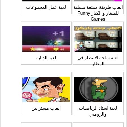
العاب طريفة ممتعة مسلية
لعبة عمل المجموعات
للصغار و الكبار Funny
Games
لعبة ساحة الانتظار في
لعبة الذبابة
المطار
لعبة استاذ الرياضيات
العاب مستر ببن
والزومبي