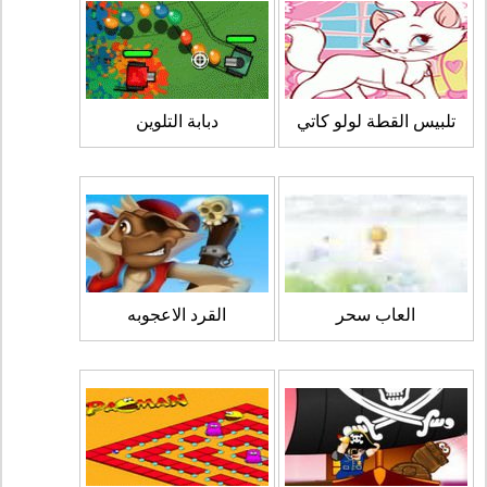
تلبيس القطة لولو كاتي
دبابة التلوين
العاب سحر
القرد الاعجوبه