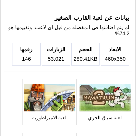
بيانات عن لعبة القارب الصغير
لم يتم اضافتها في المفضله من قبل اي لاعب. وتقييمها هو
74.2%
الابعاد
الحجم
الزيارات
رقمها
146
53,021
280.41KB
460x350
لعبة سباق الجري
لعبة الامبراطورية