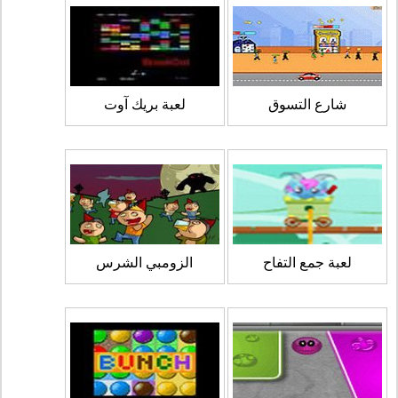
شارع التسوق
لعبة بريك آوت
لعبة جمع التفاح
الزومبي الشرس