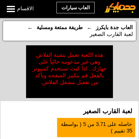
العاب سيارات
الاقسام
←
←
العاب جدة بايكرز
طريفة ممتعة ومسلية
لعبة القارب الصغير
هذه اللعبة تعمل بتقنية الفلاش
وهي غير مدعومه حالياً على
جهازك , اذا كنت تستخدم كمبيوتر
بالفعل قم بتكبير الصفحه وتأكد
من تفعيل مشغل الفلاش.
لعبة القارب الصغير
حاصله على
3.71
من
5
( بواسطة
35
تقييم )