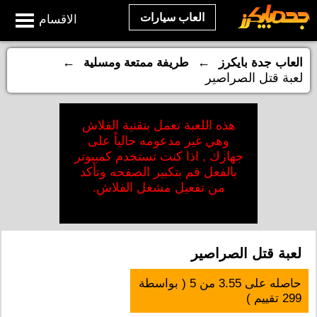
العاب سيارات
الاقسام
←
←
العاب جدة بايكرز
طريفة ممتعة ومسلية
لعبة قتل الصراصير
هذه اللعبة تعمل بتقنية الفلاش
وهي غير مدعومه حالياً على
جهازك , اذا كنت تستخدم كمبيوتر
بالفعل قم بتكبير الصفحه وتأكد
من تفعيل مشغل الفلاش.
لعبة قتل الصراصير
حاصله على
3.55
من
5
( بواسطة
299
تقييم )