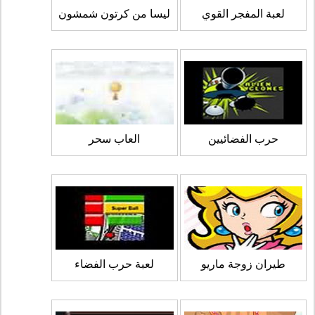
لعبة المفجر القوي
ليسا من كرتون شمشون
حرب الفضائيين
العاب سحر
طيران زوجة ماريو
لعبة حرب الفضاء