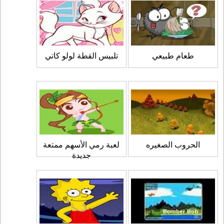
طعام طبيعي
تلبيس القطة لولو كاتي
الحروب الصغيره
لعبة رمي الأسهم ممتعة
جديدة