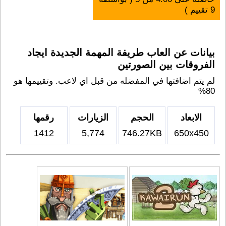
9
تقييم )
بيانات عن العاب طريفة المهمة الجديدة ايجاد
الفروقات بين الصورتين
لم يتم اضافتها في المفضله من قبل اي لاعب. وتقييمها هو
80%
الابعاد
الحجم
الزيارات
رقمها
1412
5,774
746.27KB
650x450