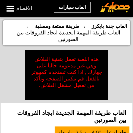
العاب سيارات
الاقسام
←
←
العاب جدة بايكرز
طريفة ممتعة ومسلية
العاب طريفة المهمة الجديدة ايجاد الفروقات بين
الصورتين
هذه اللعبة تعمل بتقنية الفلاش
وهي غير مدعومه حالياً على
جهازك , اذا كنت تستخدم كمبيوتر
بالفعل قم بتكبير الصفحه وتأكد
من تفعيل مشغل الفلاش.
العاب طريفة المهمة الجديدة ايجاد الفروقات
بين الصورتين
حاصله على
4.00
من
5
( بواسطة