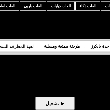
نات
العاب ذكاء
العاب دبابات
العاب باربي
العاب اطف
←
←
جدة بايكرز
طريفة ممتعة ومسلية
لعبة المطرقه السح
▶ تشغيل