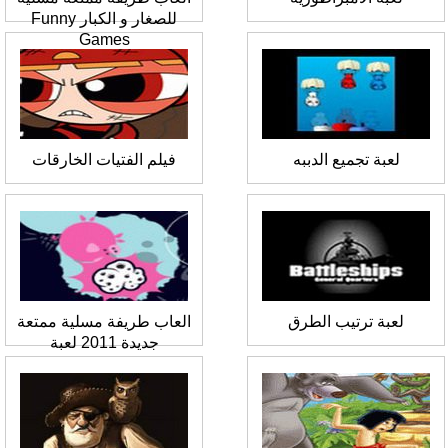
للصغار و الكبار Funny
Games
لعبة تجميع الدببه
فيلم الفتيات الخارقات
لعبة ترتيب الطرق
العاب طريفة مسلية ممتعة
جديدة 2011 لعبة