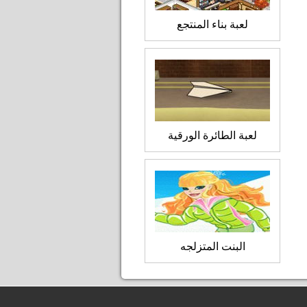
لعبة بناء المنتجع
لعبة الطائرة الورقية
البنت المتزلجه