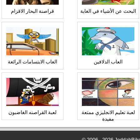
البحث عن الأشياء في الغابة
قراصنة البحار الاقزام
العاب الدلافين
العاب الابتسامات الرائعة
لعبة تعليم الانجليزي ممتعة
لعبة القراصنه الغاضبون
مفيدة