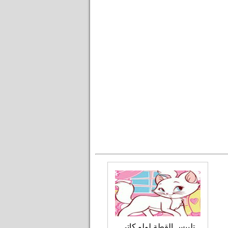
تلبيس القطة لولو كاتي