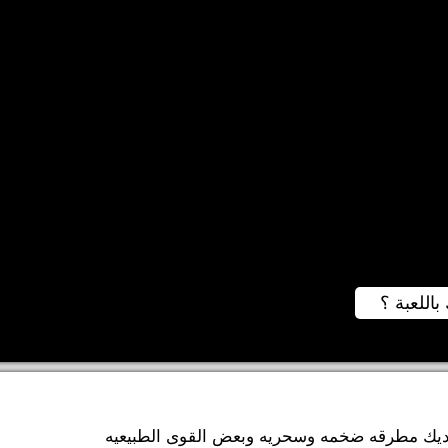
باللعبة ؟
لديك مطرقه ضخمه وسحريه وبعض القوى الطبيعيه