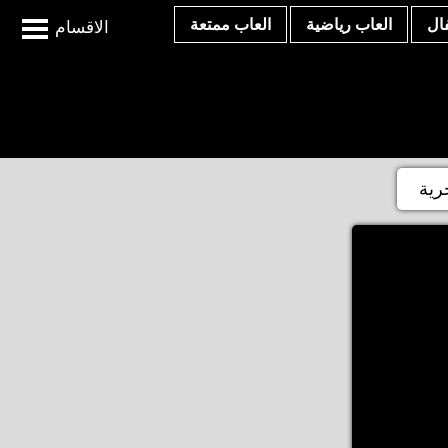
ال
العاب رياضية
العاب ممتعة
الاقسام
رية