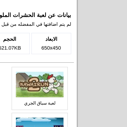
بيانات عن لعبة الحشرات الملو
لم يتم اضافتها في المفضله من قبل اي ل
الابعاد
الحجم
621.07KB
650x450
لعبة سباق الجري