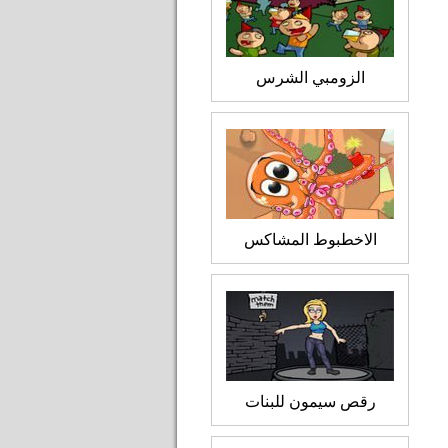
الزومبي الشرس
الاخطبوط المشاكس
رقص سيمون للبنات