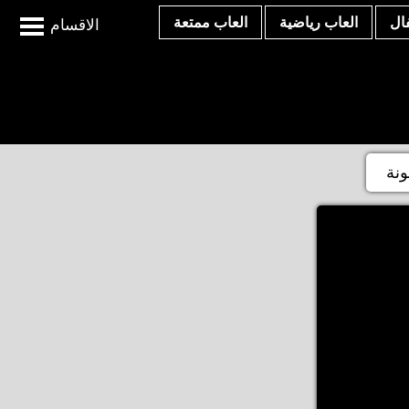
ال
العاب رياضية
العاب ممتعة
الاقسام
ونة