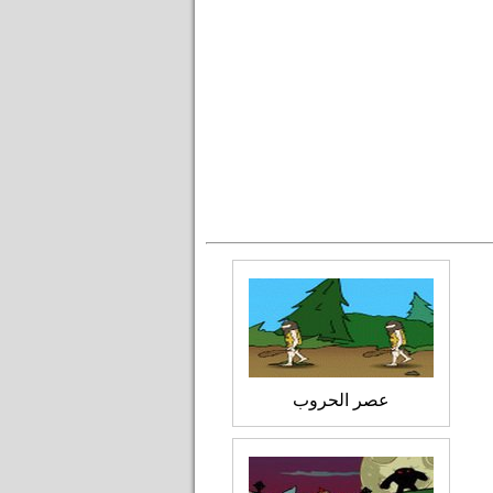
عصر الحروب