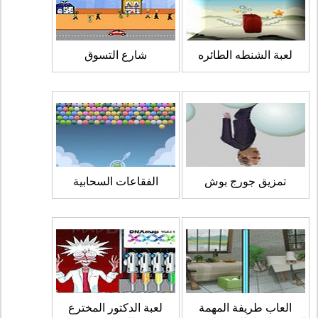
لعبة الشنطه الطائره
شارع التسوق
تمزيق جورج بوش
الفقاعات السحابية
العاب طريفة المهمة
لعبة الدكتور المخترع