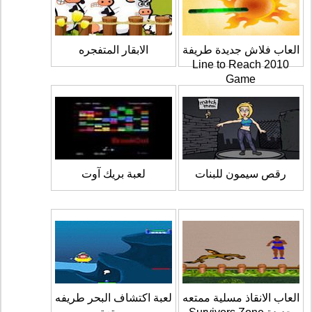
العاب فلاش جديدة طريفة
الابقار المتفجره
2010 Line to Reach
Game
رقص سيمون للبنات
لعبة بريك آوت
العاب الانقاذ مسلية ممتعه
لعبة اكتشاف البحر طريفه