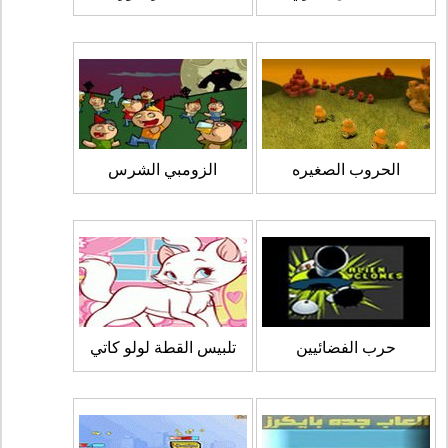
الحروب الصغيره
الزومبي الشرس
حرب الفضائيين
تلبيس القطة لولو كاتي