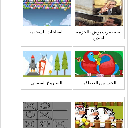
لعبة ضرب بوش بالجزمة
الفقاعات السحابية
القندرة
الحب بين العصافير
الصاروخ الفضائي