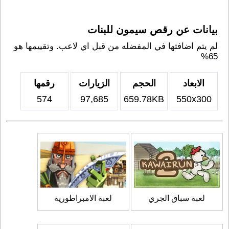
بيانات عن رقص سيمون للبنات
لم يتم اضافتها في المفضله من قبل اي لاعب. وتقييمها هو
65%
الابعاد
الحجم
الزيارات
رقمها
574
97,685
659.78KB
550x300
لعبة سباق الجري
لعبة الامبراطورية