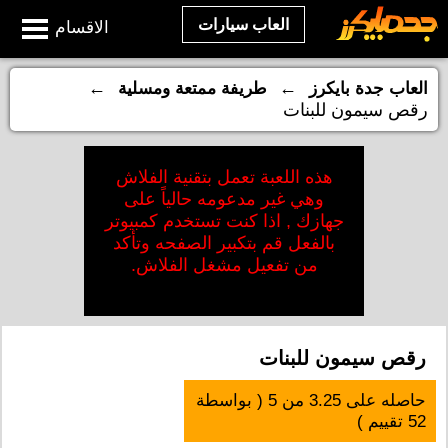
العاب سيارات
الاقسام
←
←
العاب جدة بايكرز
طريفة ممتعة ومسلية
رقص سيمون للبنات
هذه اللعبة تعمل بتقنية الفلاش
وهي غير مدعومه حالياً على
جهازك , اذا كنت تستخدم كمبيوتر
بالفعل قم بتكبير الصفحه وتأكد
من تفعيل مشغل الفلاش.
رقص سيمون للبنات
حاصله على
3.25
من
5
( بواسطة
52
تقييم )