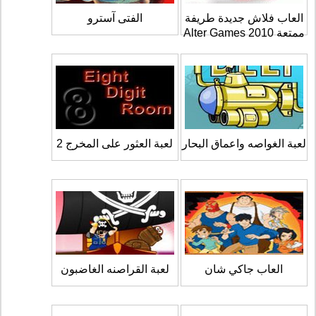
العاب فلاش جديدة طريفة
الفتى آسترو
ممتعة 2010 Alter Games
لعبة الغواصه واعماق البحار
لعبة العثور على المخرج 2
العاب جاكي شان
لعبة القراصنه الغاضبون