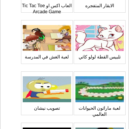
الابقار المتفجره
العاب اكس او Tic Tac Toe
Arcade Game
تلبيس القطة لولو كاتي
لعبة الغش في المدرسة
لعبة ماراثون الحيوانات
تصويب نيشان
العالمي