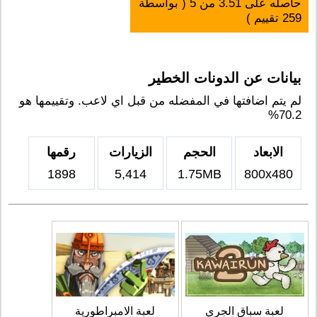
حاصله على
3.51
من
5
( بواسطة
259
تقييم )
بيانات عن الدونات الخطير
لم يتم اضافتها في المفضله من قبل اي لاعب. وتقييمها هو
70.2%
الابعاد
الحجم
الزيارات
رقمها
1898
5,414
1.75MB
800x480
لعبة سباق الجري
لعبة الامبراطورية