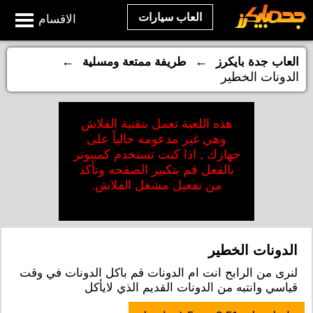
العاب سيارات
الاقسام
←
←
العاب جدة بايكرز
طريفة ممتعة ومسلية
الدونات الخطير
هذه اللعبة تعمل بتقنية الفلاش
وهي غير مدعومه حالياً على
جهازك , اذا كنت تستخدم كمبيوتر
بالفعل قم بتكبير الصفحه وتأكد
من تفعيل مشغل الفلاش.
الدونات الخطير
لنرى من الرابح انت ام الدونات قم باكل الدونات في وقت
قياسي وانتبه من الدونات القديم الذي لايأكل