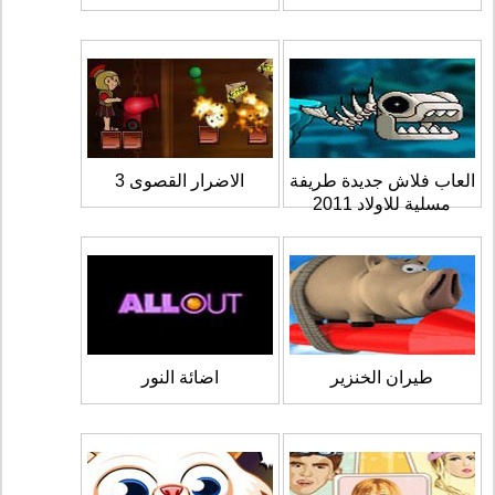
العاب فلاش جديدة طريفة
الاضرار القصوى 3
مسلية للاولاد 2011
طيران الخنزير
اضائة النور