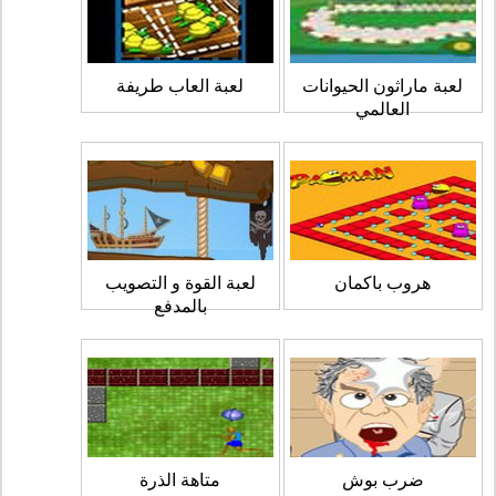
لعبة ماراثون الحيوانات
لعبة العاب طريفة
العالمي
هروب باكمان
لعبة القوة و التصويب
بالمدفع
ضرب بوش
متاهة الذرة