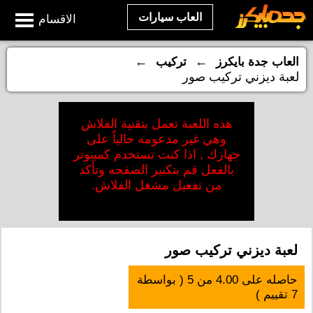
العاب سيارات
الاقسام
←
←
العاب جدة بايكرز
تركيب
لعبة ديزني تركيب صور
هذه اللعبة تعمل بتقنية الفلاش
وهي غير مدعومه حالياً على
جهازك , اذا كنت تستخدم كمبيوتر
بالفعل قم بتكبير الصفحه وتأكد
من تفعيل مشغل الفلاش.
لعبة ديزني تركيب صور
حاصله على
4.00
من
5
( بواسطة
7
تقييم )