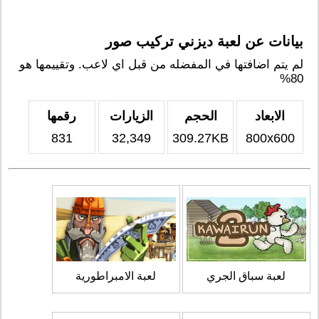
بيانات عن لعبة ديزني تركيب صور
لم يتم اضافتها في المفضله من قبل اي لاعب. وتقييمها هو
80%
الابعاد
الحجم
الزيارات
رقمها
831
32,349
309.27KB
800x600
لعبة سباق الجري
لعبة الامبراطورية