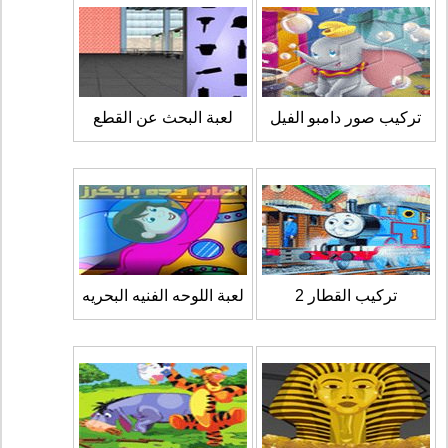
تركيب صور دامبو الفيل
لعبة البحث عن القطع
تركيب القطار 2
لعبة اللوحه الفنيه البحريه