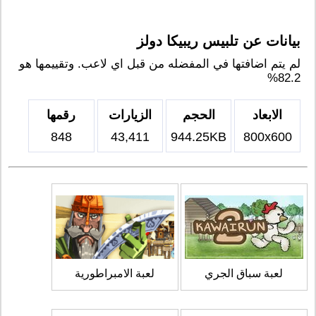
بيانات عن تلبيس ريبيكا دولز
لم يتم اضافتها في المفضله من قبل اي لاعب. وتقييمها هو
82.2%
الابعاد
الحجم
الزيارات
رقمها
848
43,411
944.25KB
800x600
لعبة سباق الجري
لعبة الامبراطورية