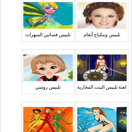
تلبيس ومكياج أنغام
تلبيس فساتين السهرات
لعبة تلبيس البنت المحاربة
تلبيس روسي