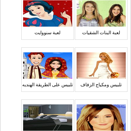
لعبة البنات الشقيات
لعبة سنووايت
تلبيس ومكياج الزفاف
تلبيس على الطريقة الهنديه