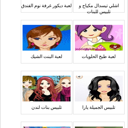
اشلي تيسدال مكياج و
لعبة ديكور غرفة نوم الفندق
تلبيس للبنات
لعبة طبخ الحلويات
لعبة البنت الشيك
تلبيس الجميلة يارا
تلبيس بنات لندن