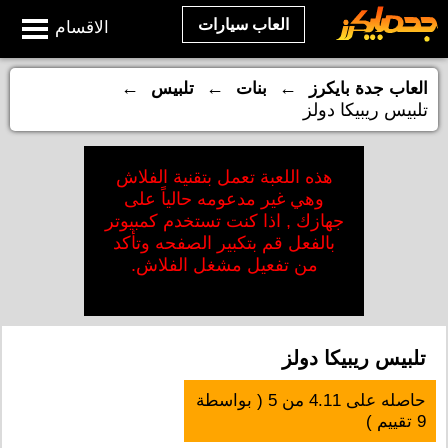
العاب سيارات
الاقسام
←
←
←
العاب جدة بايكرز
بنات
تلبيس
تلبيس ريبيكا دولز
هذه اللعبة تعمل بتقنية الفلاش
وهي غير مدعومه حالياً على
جهازك , اذا كنت تستخدم كمبيوتر
بالفعل قم بتكبير الصفحه وتأكد
من تفعيل مشغل الفلاش.
تلبيس ريبيكا دولز
حاصله على
4.11
من
5
( بواسطة
9
تقييم )