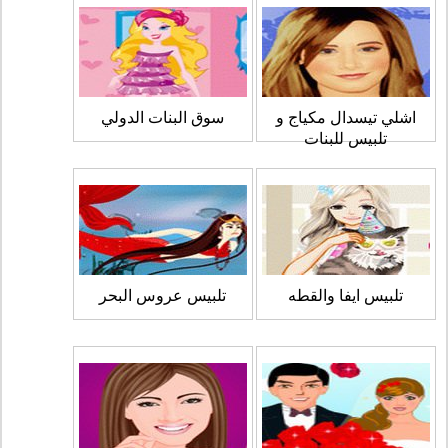
اشلي تيسدال مكياج و
سوق البنات الدولي
تلبيس للبنات
تلبيس ايفا والقطه
تلبيس عروس البحر