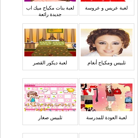
لعبة عريس و عروسة
لعبة بنات مكياج ميك اب
جديدة رائعة
تلبيس ومكياج أنغام
لعبة ديكور القصر
لعبة العودة للمدرسة
تلبيس صغار