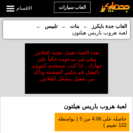
العاب سيارات
الاقسام
←
←
←
العاب جدة بايكرز
بنات
تلبيس
لعبة هروب باريس هيلتون
هذه اللعبة تعمل بتقنية الفلاش
وهي غير مدعومه حالياً على
جهازك , اذا كنت تستخدم كمبيوتر
بالفعل قم بتكبير الصفحه وتأكد
من تفعيل مشغل الفلاش.
لعبة هروب باريس هيلتون
حاصله على
4.06
من
5
( بواسطة
122
تقييم )