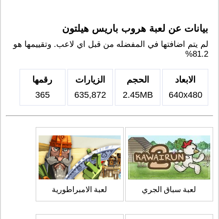
بيانات عن لعبة هروب باريس هيلتون
لم يتم اضافتها في المفضله من قبل اي لاعب. وتقييمها هو
81.2%
الابعاد
الحجم
الزيارات
رقمها
365
635,872
2.45MB
640x480
لعبة سباق الجري
لعبة الامبراطورية