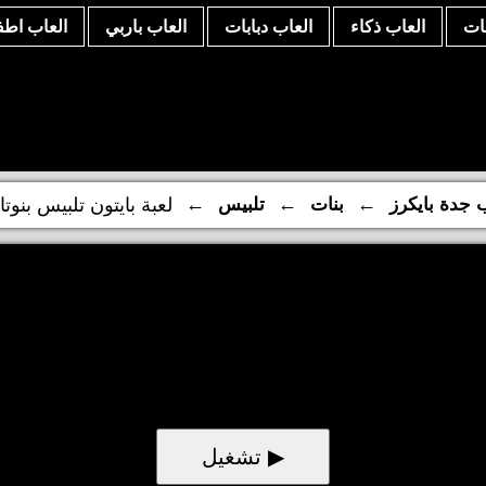
نات
العاب ذكاء
العاب دبابات
العاب باربي
العاب اطف
←
←
←
ب جدة بايكرز
بنات
تلبيس
لعبة بايتون تلبيس بنوت
▶ تشغيل