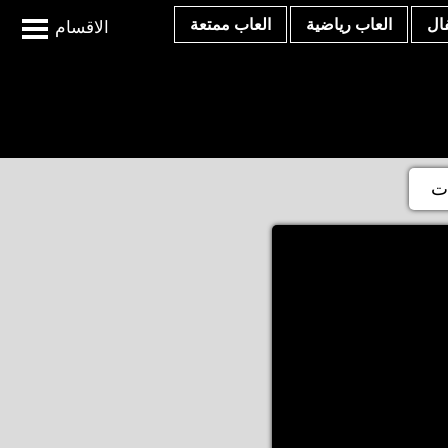
ال
العاب رياضية
العاب ممتعة
الاقسام
ات