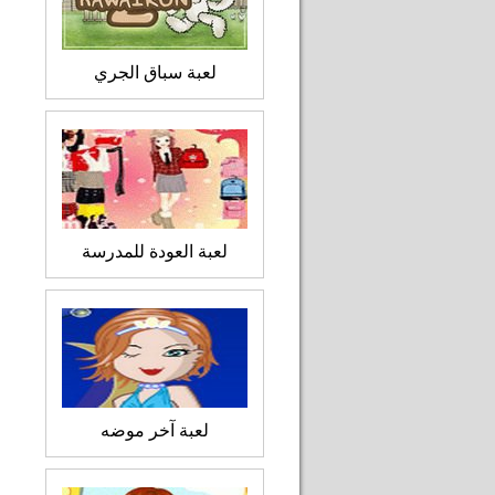
لعبة سباق الجري
لعبة العودة للمدرسة
لعبة آخر موضه