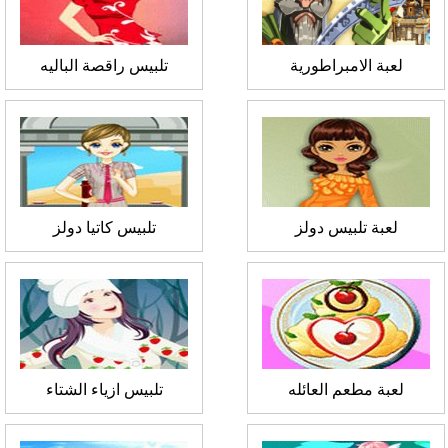
لعبة الامبراطورية
تلبيس راقصة الباليه
لعبة تلبيس دولز
تلبيس كاتيا دولز
لعبة مطعم العائله
تلبيس ازياء الشتاء