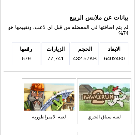
بيانات عن ملابس الربيع
لم يتم اضافتها في المفضله من قبل اي لاعب. وتقييمها هو
74%
الابعاد
الحجم
الزيارات
رقمها
679
77,741
432.57KB
640x480
لعبة سباق الجري
لعبة الامبراطورية