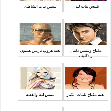
تلبيس بنات لندن
تلبيس بنات الشاطئ
مكياج وتلبيس دانيال
لعبة هروب باريس هيلتون
رادكليف
لعبة مكياج للبنات الكبار
تلبيس ايفا والقطه