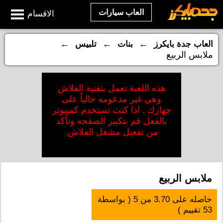
العاب سيارات
الاقسام
←
←
←
العاب جدة بايكرز
بنات
تلبيس
ملابس الربيع
هذه اللعبة تعمل بتقنية الفلاش
وهي غير مدعومه حالياً على
جهازك , اذا كنت تستخدم كمبيوتر
بالفعل قم بتكبير الصفحه وتأكد
من تفعيل مشغل الفلاش.
ملابس الربيع
حاصله على
3.70
من
5
( بواسطة
53
تقييم )