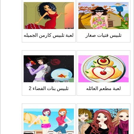
تلبيس فتيات صغار
لعبة تلبيس كارمن الجميله
لعبة مطعم العائله
تلبيس بنات الفضاء 2