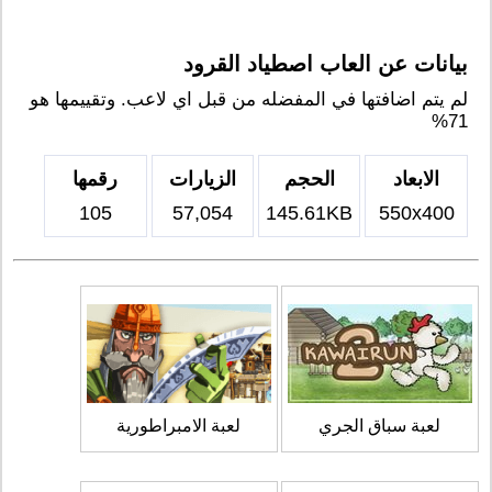
بيانات عن العاب اصطياد القرود
لم يتم اضافتها في المفضله من قبل اي لاعب. وتقييمها هو
71%
الابعاد
الحجم
الزيارات
رقمها
105
57,054
145.61KB
550x400
لعبة سباق الجري
لعبة الامبراطورية