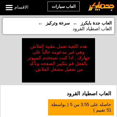
العاب سيارات
الاقسام
←
←
العاب جدة بايكرز
سرعة وتركيز
العاب اصطياد القرود
هذه اللعبة تعمل بتقنية الفلاش
وهي غير مدعومه حالياً على
جهازك , اذا كنت تستخدم كمبيوتر
بالفعل قم بتكبير الصفحه وتأكد
من تفعيل مشغل الفلاش.
العاب اصطياد القرود
حاصله على
3.55
من
5
( بواسطة
51
تقييم )