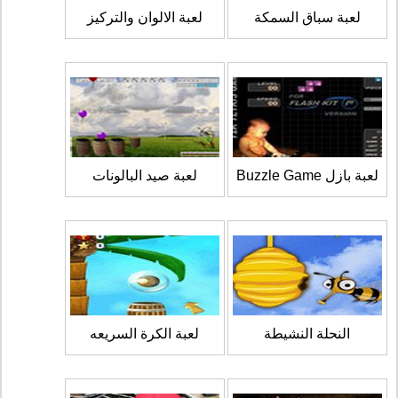
لعبة سباق السمكة
لعبة الالوان والتركيز
لعبة بازل Buzzle Game
لعبة صيد البالونات
النحلة النشيطة
لعبة الكرة السريعه