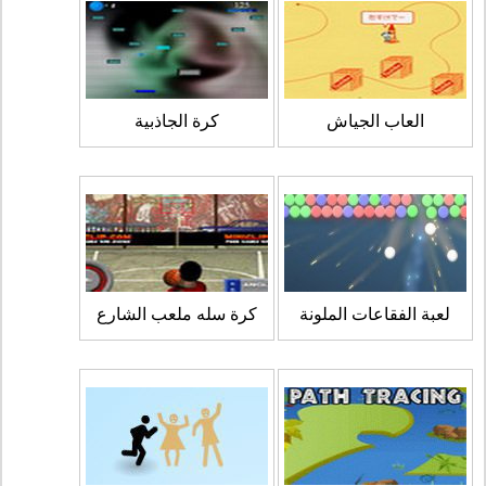
العاب الجياش
كرة الجاذبية
لعبة الفقاعات الملونة
كرة سله ملعب الشارع