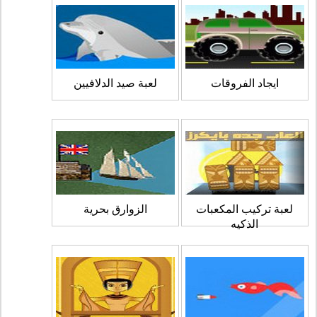
ايجاد الفروقات
لعبة صيد الدلافيين
لعبة تركيب المكعبات
الزوارق بحرية
الذكيه