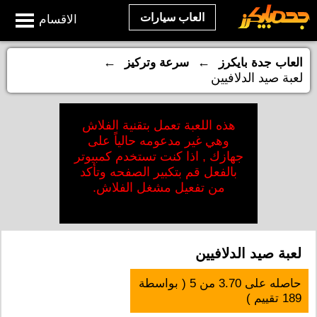
العاب سيارات
الاقسام
←
←
العاب جدة بايكرز
سرعة وتركيز
لعبة صيد الدلافيين
هذه اللعبة تعمل بتقنية الفلاش
وهي غير مدعومه حالياً على
جهازك , اذا كنت تستخدم كمبيوتر
بالفعل قم بتكبير الصفحه وتأكد
من تفعيل مشغل الفلاش.
لعبة صيد الدلافيين
حاصله على
3.70
من
5
( بواسطة
189
تقييم )