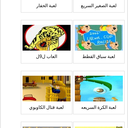
لعبة الصغير السريع
لعبة الحفار
لعبة سباق القطط
العاب ل9ل
لعبة الكرة السريعه
لعبة قتال الكاوبوي