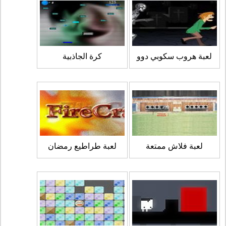
لعبة هروب سكوبي دوو
كرة الجاذبية
لعبة فلاش ممتعة
لعبة طراطيع رمضان