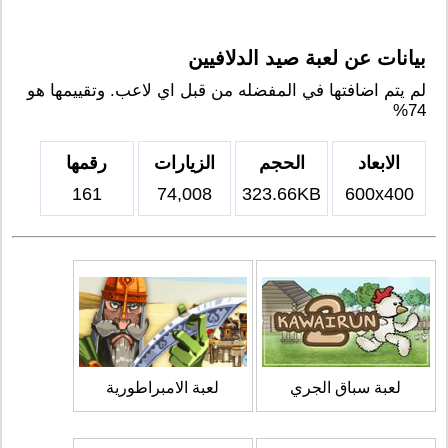
بيانات عن لعبة صيد الدلافيين
لم يتم اضافتها في المفضله من قبل اي لاعب. وتقييمها هو
74%
الابعاد
الحجم
الزيارات
رقمها
161
74,008
323.66KB
600x400
لعبة سباق الجري
لعبة الامبراطورية