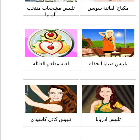
مكياج الفاتنة سوسن
تلبيس مشجعات منتخب
ألمانيا
تلبيس صبايا للحفلة
لعبة مطعم العائله
تلبيس ادريانا
تلبيس كاتي كاسيدي