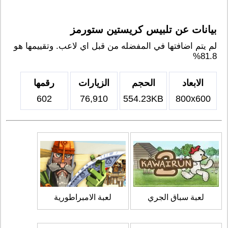
بيانات عن تلبيس كريستين ستورمز
لم يتم اضافتها في المفضله من قبل اي لاعب. وتقييمها هو
81.8%
الابعاد
الحجم
الزيارات
رقمها
602
76,910
554.23KB
800x600
لعبة سباق الجري
لعبة الامبراطورية