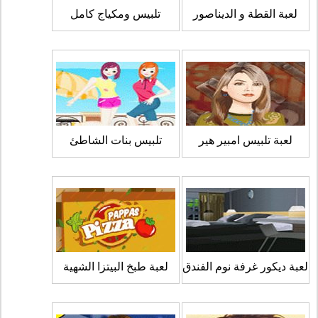
لعبة القطة و الديناصور
تلبيس ومكياج كامل
لعبة تلبيس امبير هير
تلبيس بنات الشاطئ
لعبة ديكور غرفة نوم الفندق
لعبة طبخ البيتزا الشهية