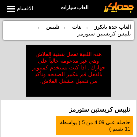
العاب سيارات
الاقسام
←
←
←
العاب جدة بايكرز
بنات
تلبيس
تلبيس كريستين ستورمز
هذه اللعبة تعمل بتقنية الفلاش
وهي غير مدعومه حالياً على
جهازك , اذا كنت تستخدم كمبيوتر
بالفعل قم بتكبير الصفحه وتأكد
من تفعيل مشغل الفلاش.
تلبيس كريستين ستورمز
حاصله على
4.09
من
5
( بواسطة
11
تقييم )