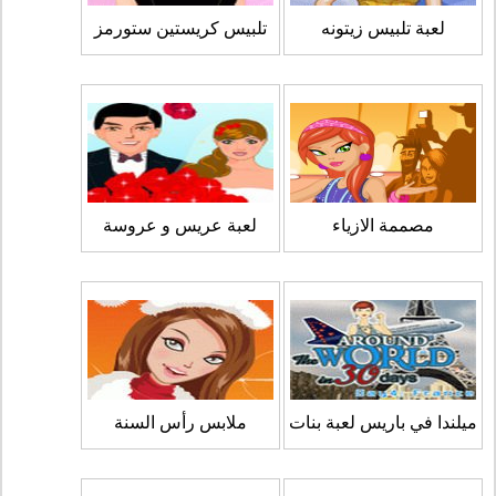
لعبة تلبيس زيتونه
تلبيس كريستين ستورمز
مصممة الازياء
لعبة عريس و عروسة
ميلندا في باريس لعبة بنات
ملابس رأس السنة