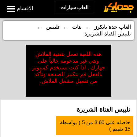
العاب سيارات
الاقسام
←
←
←
العاب جدة بايكرز
بنات
تلبيس
تلبيس الفتاة الشريرة
هذه اللعبة تعمل بتقنية الفلاش
وهي غير مدعومه حالياً على
جهازك , اذا كنت تستخدم كمبيوتر
بالفعل قم بتكبير الصفحه وتأكد
من تفعيل مشغل الفلاش.
تلبيس الفتاة الشريرة
حاصله على
3.60
من
5
( بواسطة
15
تقييم )