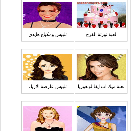
لعبة تورتة الفرح
تلبيس ومكياج هايدي
لعبة ميك اب ايفا لونغوريا
تلبيس عارضة الازياء