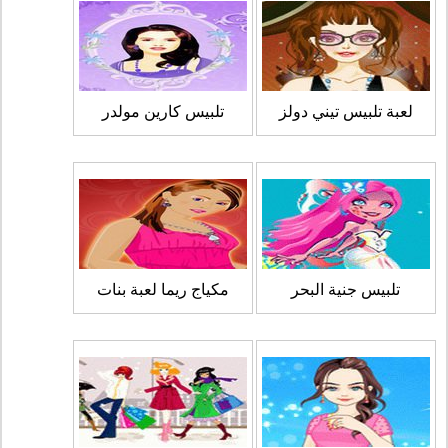
لعبة تلبيس تيني دولز
تلبيس كارين مولدر
تلبيس جنية البحر
مكياج ريما لعبة بنات