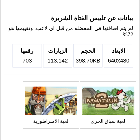
بيانات عن تلبيس الفتاة الشريرة
لم يتم اضافتها في المفضله من قبل اي لاعب. وتقييمها هو
72%
الابعاد
الحجم
الزيارات
رقمها
703
113,142
398.70KB
640x480
لعبة سباق الجري
لعبة الامبراطورية