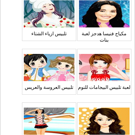
مكياج فنيسا هدجز لعبة
تلبيس ازياء الشتاء
بنات
لعبة تلبيس البيجامات للنوم
تلبيس العروسة والعريس