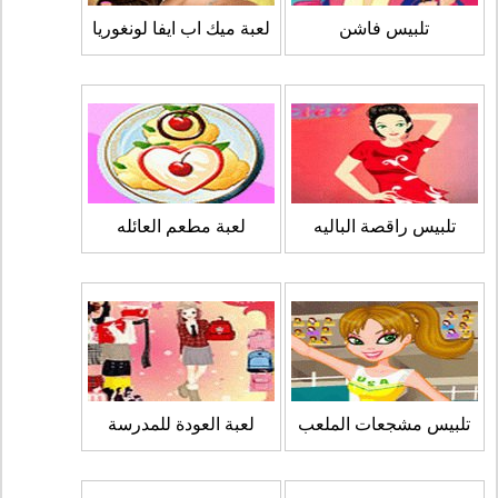
تلبيس فاشن
لعبة ميك اب ايفا لونغوريا
تلبيس راقصة الباليه
لعبة مطعم العائله
تلبيس مشجعات الملعب
لعبة العودة للمدرسة