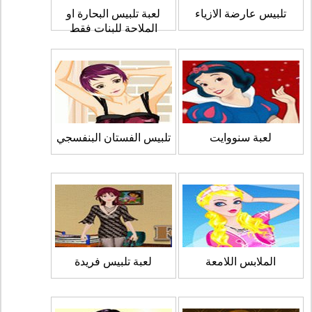
تلبيس عارضة الازياء
لعبة تلبيس البحارة او
الملاحة للبنات فقط
لعبة سنووايت
تلبيس الفستان البنفسجي
الملابس اللامعة
لعبة تلبيس فريدة