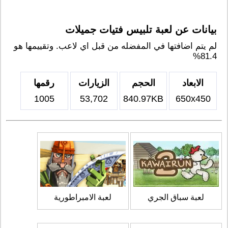
بيانات عن لعبة تلبيس فتيات جميلات
لم يتم اضافتها في المفضله من قبل اي لاعب. وتقييمها هو
81.4%
الابعاد
الحجم
الزيارات
رقمها
1005
53,702
840.97KB
650x450
لعبة سباق الجري
لعبة الامبراطورية