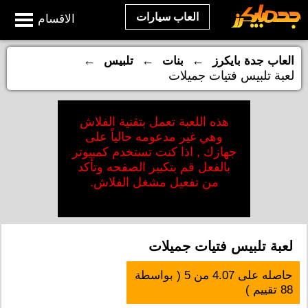
العاب سيارات
الاقسام
←
←
←
العاب جدة بايكرز
بنات
تلبيس
لعبة تلبيس فتيات جميلات
هذه اللعبة تعمل بتقنية الفلاش
وهي غير مدعومه حالياً على
جهازك , اذا كنت تستخدم كمبيوتر
بالفعل قم بتكبير الصفحه وتأكد
من تفعيل مشغل الفلاش.
لعبة تلبيس فتيات جميلات
حاصله على
4.07
من
5
( بواسطة
88
تقييم )