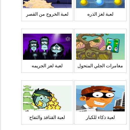
لعبة لغز الذره
لعبة الخروج من القصر
مغامرات الجلي المتحول
لعبة لغز الجريمه
لعبة ذكاء للكبار
لعبة القنافذ والتفاح