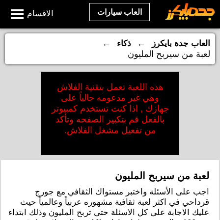
العاب سيارات
الاقسام
←
←
العاب جدة بايكرز
ذكاء
لعبة من سيربح المليون
هذه اللعبة تعمل بتقنية الفلاش
وهي غير مدعومه حالياً على
جهازك , اذا كنت تستخدم كمبيوتر
بالفعل قم بتكبير الصفحه وتأكد
من تفعيل مشغل الفلاش.
لعبة من سيربح المليون
اجب على الأسئلة واختبر مستواك الثقافي مع جورج
قرداحي في اكثر لعبة ثقافية مشهوره عربياً وعالمياً حيث
عليك الاجابة على كل الاسئلة حتى تربح المليون وذلك ابتداء