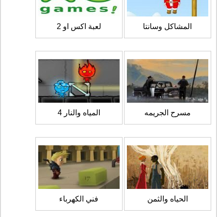
المشاكل وسانتا
لعبة اكس او 2
مسرح الجريمه
المياه والنار 4
الحياه والثمن
فني الكهرباء