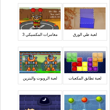
لعبة طي الورق
مغامرات المكسيكي 3
لعبة تطابق المكعبات
لعبة الروبوت والبنزين