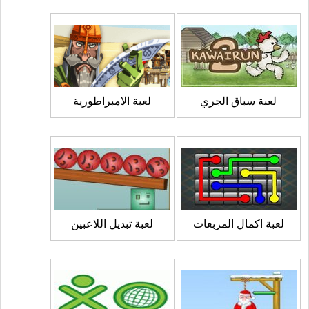
لعبة سباق الجري
لعبة الامبراطورية
لعبة اكمال المربعات
لعبة تبديل اللاعبين