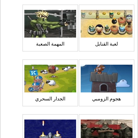
لعبة القنابل
المهمة الصعبة
هجوم الزومبي
الجدار السحري