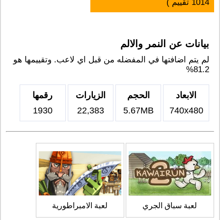
1014
تقييم )
بيانات عن النمر والالم
لم يتم اضافتها في المفضله من قبل اي لاعب. وتقييمها هو
81.2%
الابعاد
الحجم
الزيارات
رقمها
1930
22,383
5.67MB
740x480
لعبة سباق الجري
لعبة الامبراطورية