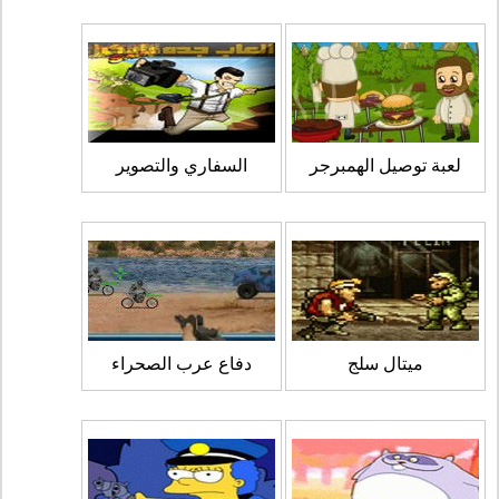
لعبة توصيل الهمبرجر
السفاري والتصوير
ميتال سلج
دفاع عرب الصحراء