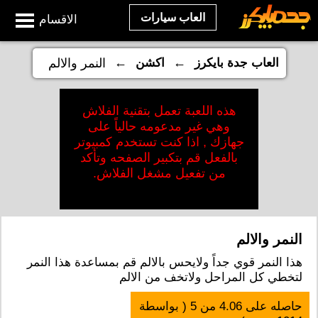
العاب سيارات
الاقسام
←
←
العاب جدة بايكرز
اكشن
النمر والالم
هذه اللعبة تعمل بتقنية الفلاش
وهي غير مدعومه حالياً على
جهازك , اذا كنت تستخدم كمبيوتر
بالفعل قم بتكبير الصفحه وتأكد
من تفعيل مشغل الفلاش.
النمر والالم
هذا النمر قوي جداً ولايحس بالالم قم بمساعدة هذا النمر
لتخطي كل المراحل ولاتخف من الالم
حاصله على
4.06
من
5
( بواسطة