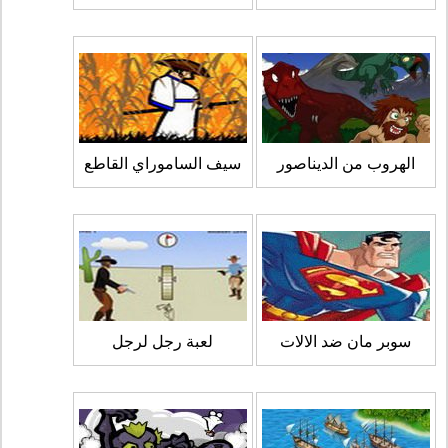
الهروب من الديناصور
سيف الساموراي القاطع
سوبر مان ضد الالات
لعبة رجل لرجل