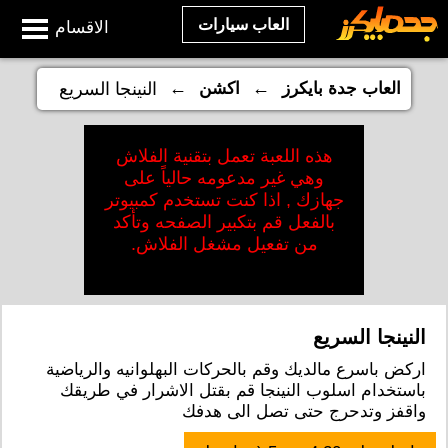
العاب سيارات
الاقسام
←
←
العاب جدة بايكرز
اكشن
النينجا السريع
هذه اللعبة تعمل بتقنية الفلاش
وهي غير مدعومه حالياً على
جهازك , اذا كنت تستخدم كمبيوتر
بالفعل قم بتكبير الصفحه وتأكد
من تفعيل مشغل الفلاش.
النينجا السريع
اركض باسرع مالديك وقم بالحركات البهلوانيه والرياضية
باستخدام اسلوب النينجا قم بقتل الاشرار في طريقك
واقفز وتدحرج حتى تصل الى هدفك