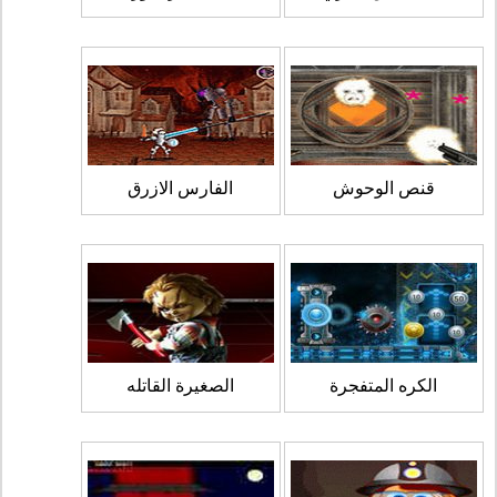
قنص الوحوش
الفارس الازرق
الكره المتفجرة
الصغيرة القاتله