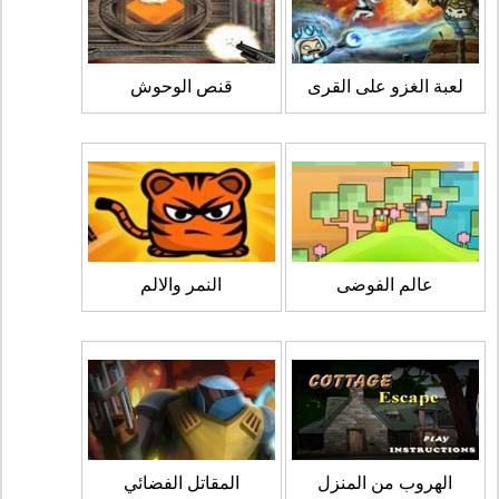
لعبة الغزو على القرى
قنص الوحوش
عالم الفوضى
النمر والالم
الهروب من المنزل
المقاتل الفضائي