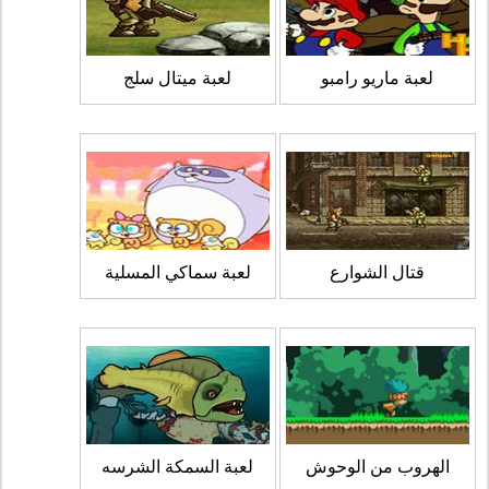
لعبة ماريو رامبو
لعبة ميتال سلج
قتال الشوارع
لعبة سماكي المسلية
الهروب من الوحوش
لعبة السمكة الشرسه