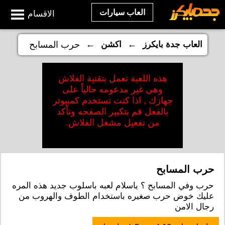
العاب سيارات
الاقسام
←
←
العاب جدة بايكرز
اكشن
حرب المسابح
هذه اللعبة تعمل بتقنية الفلاش
وهي غير مدعومه حالياً على
جهازك , اذا كنت تستخدم كمبيوتر
بالفعل قم بتكبير الصفحه وتأكد
من تفعيل مشغل الفلاش.
حرب المسابح
حرب وفي المسابح ؟ ياسلام لعبه باسلوب جديد هذه المره
عليك خوض حرب صغيره باستخدام الطوف والهروب من
رجال الامن