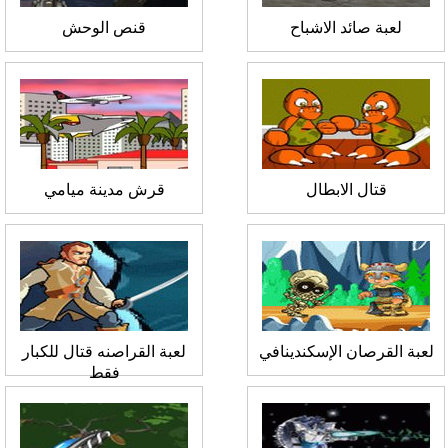
لعبة صائد الاشباح
قنص الوحش
قتال الابطال
قرش مدينة ميامي
لعبة القرصان الإسكندينافي
لعبة القراصنه قتال للكبار
فقط