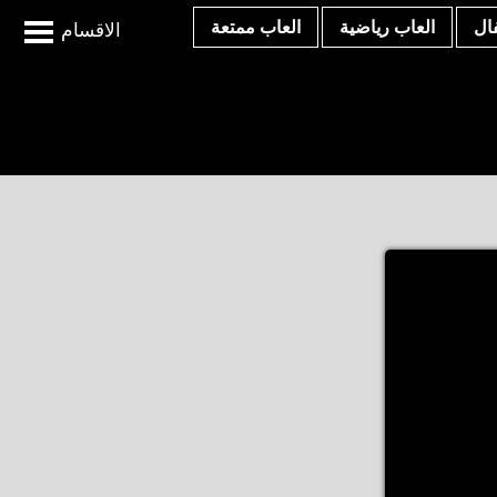
ال
العاب رياضية
العاب ممتعة
الاقسام