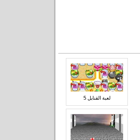
لعبة القنابل 5