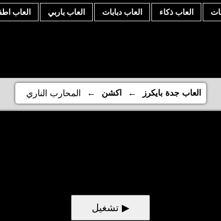
نات
العاب ذكاء
العاب دبابات
العاب باربي
العاب اطف
←
←
العاب جدة بايكرز
اكشن
المحارب الناري
▶ تشغيل