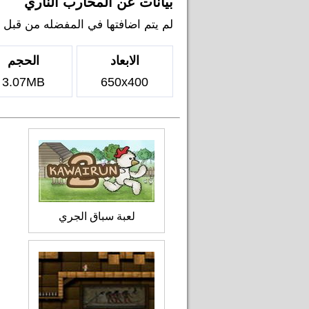
بيانات عن المحارب الناري
لم يتم اضافتها في المفضله من قبل اي ل
الابعاد
الحجم
3.07MB
650x400
لعبة سباق الجري