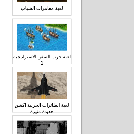
لعبة مغامرات الشباب
لعبة حرب السفن الاستراتيجيه
1
لعبة الطائرات الحربية اكشن
جديدة مثيرة