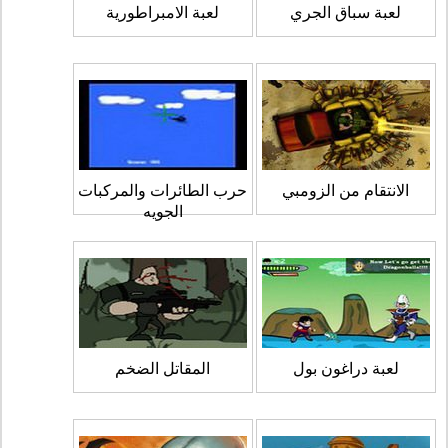
لعبة سباق الجري
لعبة الامبراطورية
الانتقام من الزومبي
حرب الطائرات والمركبات
الجويه
لعبة دراغون بول
المقاتل الضخم