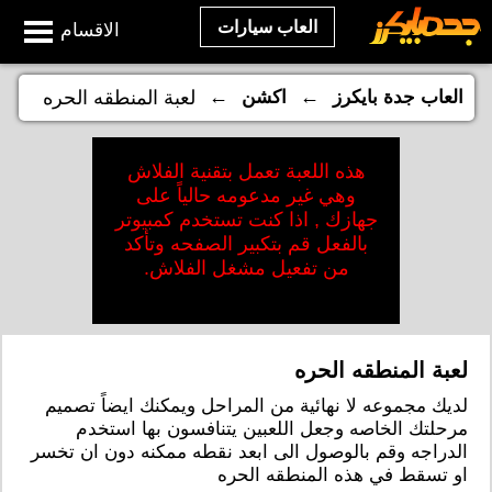
العاب سيارات
الاقسام
←
←
العاب جدة بايكرز
اكشن
لعبة المنطقه الحره
هذه اللعبة تعمل بتقنية الفلاش
وهي غير مدعومه حالياً على
جهازك , اذا كنت تستخدم كمبيوتر
بالفعل قم بتكبير الصفحه وتأكد
من تفعيل مشغل الفلاش.
لعبة المنطقه الحره
لديك مجموعه لا نهائية من المراحل ويمكنك ايضاً تصميم
مرحلتك الخاصه وجعل اللعبين يتنافسون بها استخدم
الدراجه وقم بالوصول الى ابعد نقطه ممكنه دون ان تخسر
او تسقط في هذه المنطقه الحره