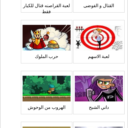
القتال و الفوضى
لعبة القراصنه قتال للكبار
فقط
لعبة الاسهم
حرب الملوك
داني الشبح
الهروب من الوحوش