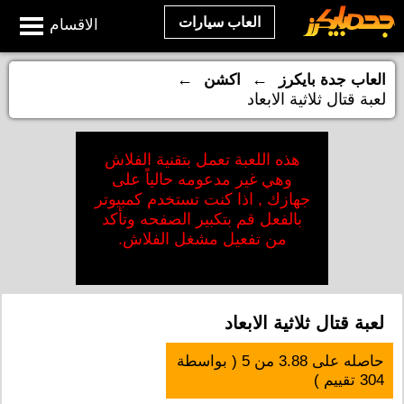
العاب سيارات
الاقسام
←
←
العاب جدة بايكرز
اكشن
لعبة قتال ثلاثية الابعاد
هذه اللعبة تعمل بتقنية الفلاش
وهي غير مدعومه حالياً على
جهازك , اذا كنت تستخدم كمبيوتر
بالفعل قم بتكبير الصفحه وتأكد
من تفعيل مشغل الفلاش.
لعبة قتال ثلاثية الابعاد
حاصله على
3.88
من
5
( بواسطة
304
تقييم )