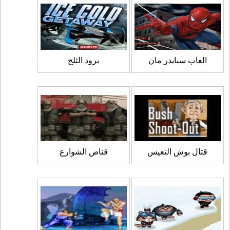
العاب سبايدر مان
برود الثلج
قتال بوش التعيس
قناص الشوارع