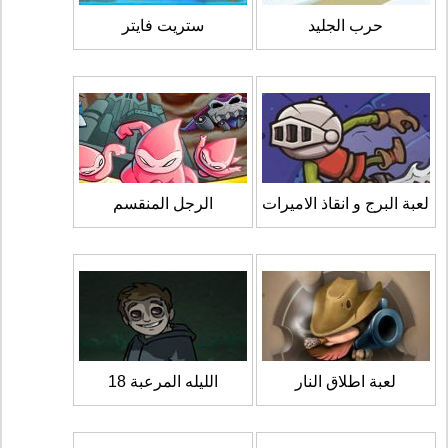
حرب الجليد
ستريت فايتر
لعبة البرج و انقاذ الاميرات
الرجل المنقسم
لعبة اطلاق النار
الليله المرعبة 18