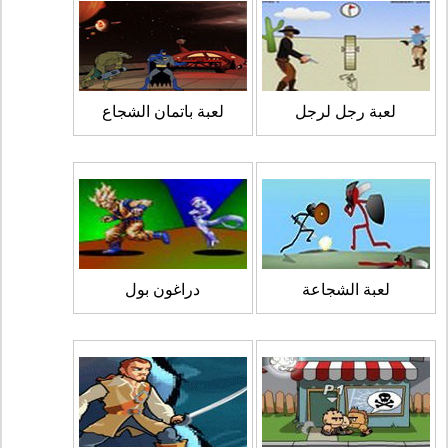
لعبة رجل لرجل
لعبة باتمان الشجاع
لعبة الشجاعة
دراغون بول