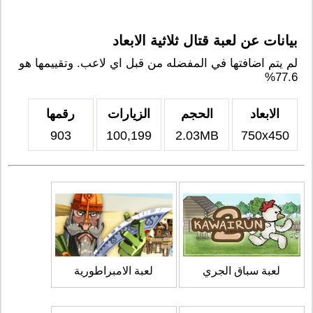
بيانات عن لعبة قتال ثلاثية الابعاد
لم يتم اضافتها في المفضله من قبل اي لاعب. وتقييمها هو
77.6%
الابعاد
الحجم
الزيارات
رقمها
903
100,199
2.03MB
750x450
لعبة سباق الجري
لعبة الامبراطورية