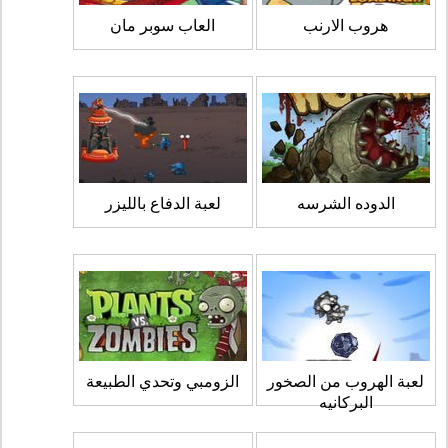
هروب الارنب
العاب سوبر مان
الدوده الشرسه
لعبة الدفاع بالليزر
لعبة الهروب من الصخور
الزومبي وتحدي الطبيعة
البركانيه