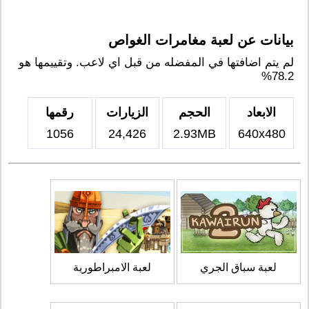
بيانات عن لعبة مغامرات الغواص
لم يتم اضافتها في المفضله من قبل اي لاعب. وتقييمها هو
78.2%
الابعاد
الحجم
الزيارات
رقمها
1056
24,426
2.93MB
640x480
لعبة سباق الجري
لعبة الامبراطورية