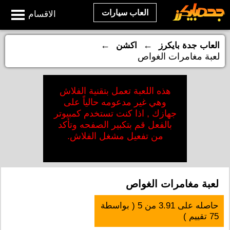
العاب سيارات
الاقسام
←
←
العاب جدة بايكرز
اكشن
لعبة مغامرات الغواص
هذه اللعبة تعمل بتقنية الفلاش
وهي غير مدعومه حالياً على
جهازك , اذا كنت تستخدم كمبيوتر
بالفعل قم بتكبير الصفحه وتأكد
من تفعيل مشغل الفلاش.
لعبة مغامرات الغواص
حاصله على
3.91
من
5
( بواسطة
75
تقييم )