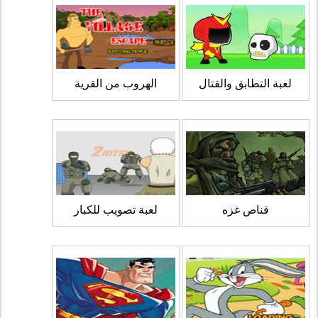
لعبة التطابق والقتال
الهروب من القرية
قناص غزه
لعبة تصويب للكبار