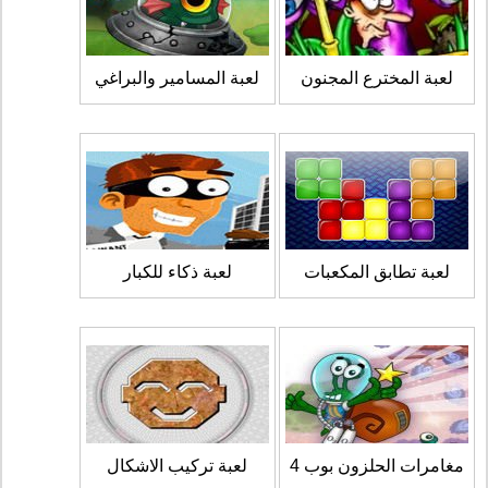
لعبة المخترع المجنون
لعبة المسامير والبراغي
لعبة تطابق المكعبات
لعبة ذكاء للكبار
مغامرات الحلزون بوب 4
لعبة تركيب الاشكال