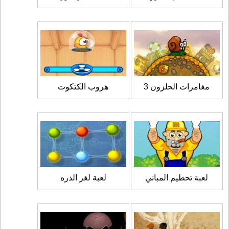
مغامرات الحلزون 3
هروب الكتكوت
لعبة تحطيم المباني
لعبة لغز الذره