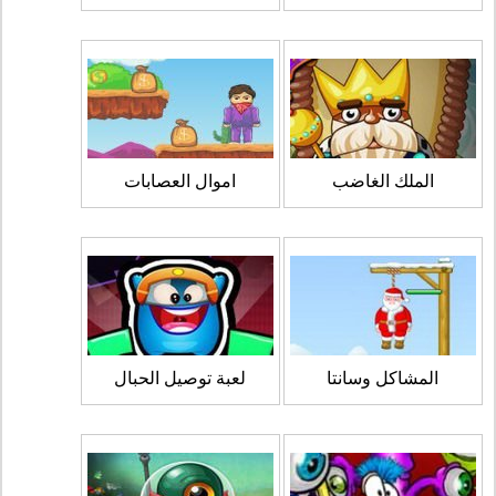
الملك الغاضب
اموال العصابات
المشاكل وسانتا
لعبة توصيل الحبال