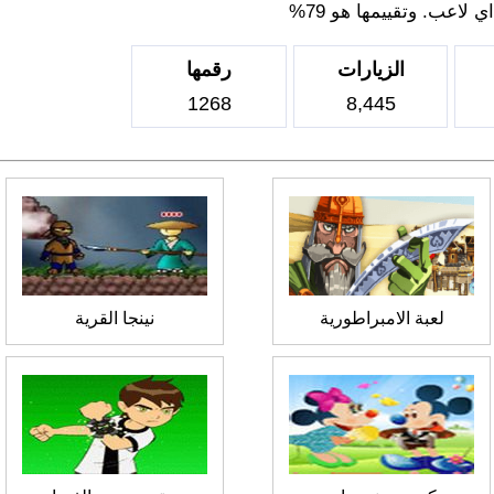
لاعب. وتقييمها هو 79%
الزيارات
رقمها
1268
8,445
لعبة الامبراطورية
نينجا القرية