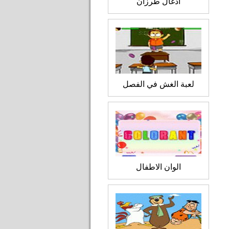
ادغال طرزان
لعبة الغش في الفصل
الوان الاطفال