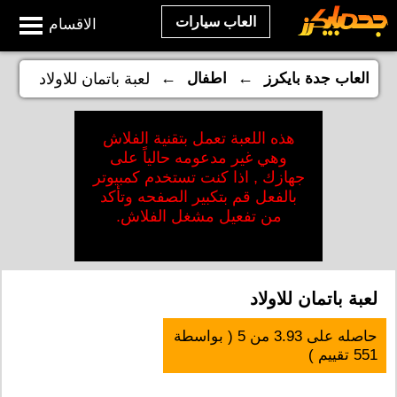
العاب سيارات
الاقسام
←
←
العاب جدة بايكرز
اطفال
لعبة باتمان للاولاد
هذه اللعبة تعمل بتقنية الفلاش
وهي غير مدعومه حالياً على
جهازك , اذا كنت تستخدم كمبيوتر
بالفعل قم بتكبير الصفحه وتأكد
من تفعيل مشغل الفلاش.
لعبة باتمان للاولاد
حاصله على
3.93
من
5
( بواسطة
551
تقييم )