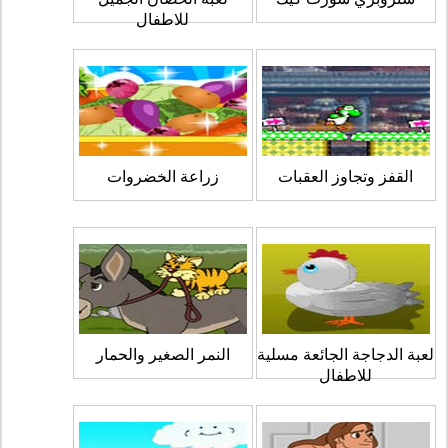
للاطفال
القفز وتجاوز العقبات
زراعة الخضروات
لعبة الدجاجة الجائعة مسلية
النمر الصغير والحمار
للاطفال