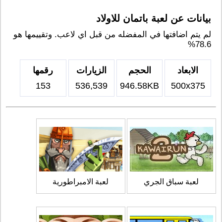
بيانات عن لعبة باتمان للاولاد
لم يتم اضافتها في المفضله من قبل اي لاعب. وتقييمها هو
78.6%
الابعاد
الحجم
الزيارات
رقمها
153
536,539
946.58KB
500x375
لعبة سباق الجري
لعبة الامبراطورية