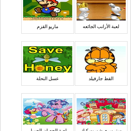
لعبة الأرانب الجائعه
ماريو القزم
القط جارفيلد
عسل النحلة
ستروبري شورت كيك
لعبة الحصان الجميل