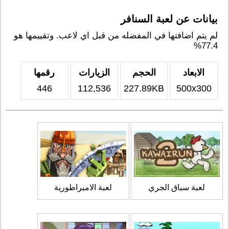
بيانات عن لعبة السنافر
لم يتم اضافتها في المفضله من قبل اي لاعب. وتقييمها هو
77.4%
الابعاد
الحجم
الزيارات
رقمها
446
112,536
227.89KB
500x300
لعبة سباق الجري
لعبة الامبراطورية