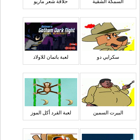
السمكة الشقية
حلاقة شعر ماريو
سكرابي دو
لعبة باتمان للاولاد
البيرت السمين
لعبة القرد أكل الموز