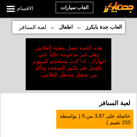
العاب سيارات
الاقسام
←
←
العاب جدة بايكرز
اطفال
لعبة السنافر
هذه اللعبة تعمل بتقنية الفلاش
وهي غير مدعومه حالياً على
جهازك , اذا كنت تستخدم كمبيوتر
بالفعل قم بتكبير الصفحه وتأكد
من تفعيل مشغل الفلاش.
لعبة السنافر
حاصله على
3.87
من
5
( بواسطة
210
تقييم )