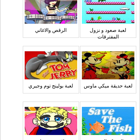
لعبة صعود و نزول
الرقص والاغاني
المفترقات
لعبة حديقة ميكي ماوس
لعبة بولينج توم وجيري