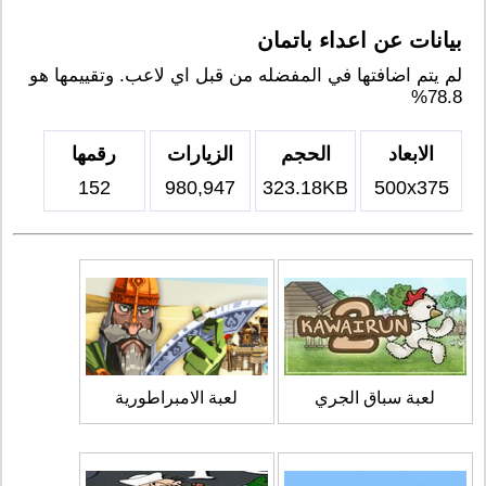
بيانات عن اعداء باتمان
لم يتم اضافتها في المفضله من قبل اي لاعب. وتقييمها هو
78.8%
الابعاد
الحجم
الزيارات
رقمها
152
980,947
323.18KB
500x375
لعبة سباق الجري
لعبة الامبراطورية