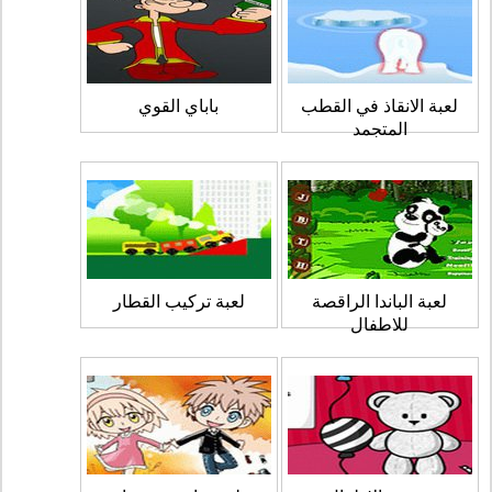
لعبة الانقاذ في القطب
باباي القوي
المتجمد
لعبة الباندا الراقصة
لعبة تركيب القطار
للاطفال