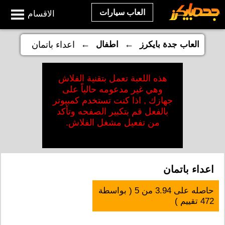
العاب سيارات
الاقسام
←
←
العاب جدة بايكرز
اطفال
اعداء باتمان
هذه اللعبة تعمل بتقنية الفلاش
وهي غير مدعومه حالياً على
جهازك , اذا كنت تستخدم كمبيوتر
بالفعل قم بتكبير الصفحه وتأكد
من تفعيل مشغل الفلاش.
اعداء باتمان
حاصله على
3.94
من
5
( بواسطة
472
تقييم )