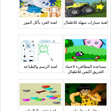
لعبة سيارات سهلة للاطفال
لعبة القرد يأكل الموز
مساعدة المطافيء لاخماد
لعبة الرسم والطباعة
الحريق اكشن للاطفال
مغامرات طرزان
لعبة تفجير البالونات