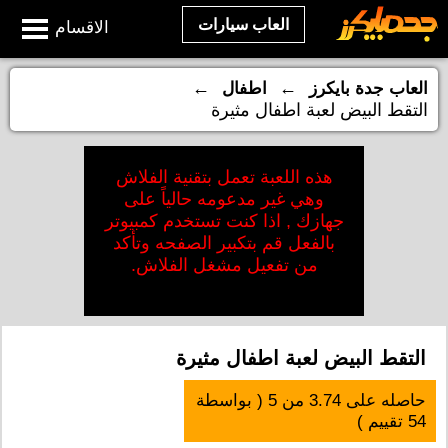
العاب سيارات
الاقسام
←
←
العاب جدة بايكرز
اطفال
التقط البيض لعبة اطفال مثيرة
هذه اللعبة تعمل بتقنية الفلاش
وهي غير مدعومه حالياً على
جهازك , اذا كنت تستخدم كمبيوتر
بالفعل قم بتكبير الصفحه وتأكد
من تفعيل مشغل الفلاش.
التقط البيض لعبة اطفال مثيرة
حاصله على
3.74
من
5
( بواسطة
54
تقييم )