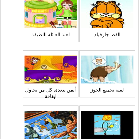
القط جارفيلد
لعبة العائلة اللطيفة
لعبة تجميع الجوز
أيمن يتعدى كل من يحاول
ايقافة