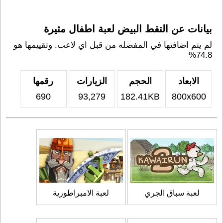
بيانات عن التقط البيض لعبة اطفال مثيرة
لم يتم اضافتها في المفضله من قبل اي لاعب. وتقييمها هو
74.8%
الابعاد
الحجم
الزيارات
رقمها
690
93,279
182.41KB
800x600
لعبة سباق الجري
لعبة الامبراطورية