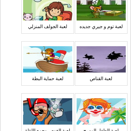
لعبة توم و جيري جديده
لعبة الجولف المنزلي
لعبة القناص
لعبة حماية البطة
لعبة الطفل المهرج
لعبة الغوص وجمع اللؤلؤ