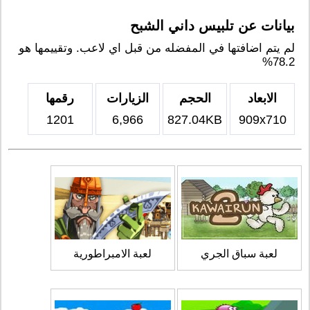
بيانات عن تلبيس داني الشبح
لم يتم اضافتها في المفضله من قبل اي لاعب. وتقييمها هو
78.2%
الابعاد
الحجم
الزيارات
رقمها
1201
6,966
827.04KB
909x710
لعبة سباق الجري
لعبة الامبراطورية