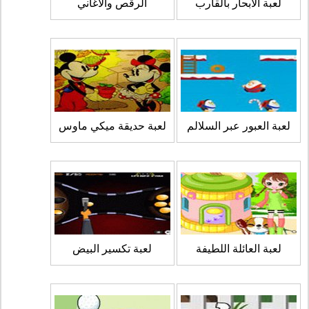
لعبة الابحار بالقارب
الرقص والاغاني
لعبة العبور عبر السلالم
لعبة حديقة ميكي ماوس
لعبة العائلة اللطيفة
لعبة تكسير البيض