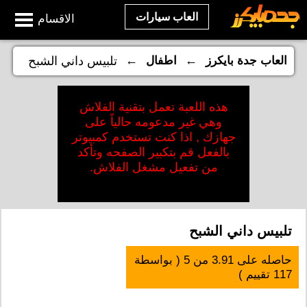
العاب سيارات
الاقسام
←
←
العاب جدة بايكرز
اطفال
تلبيس داني الشبح
هذه اللعبة تعمل بتقنية الفلاش
وهي غير مدعومه حالياً على
جهازك , اذا كنت تستخدم كمبيوتر
بالفعل قم بتكبير الصفحه وتأكد
من تفعيل مشغل الفلاش.
تلبيس داني الشبح
حاصله على
3.91
من
5
( بواسطة
117
تقييم )