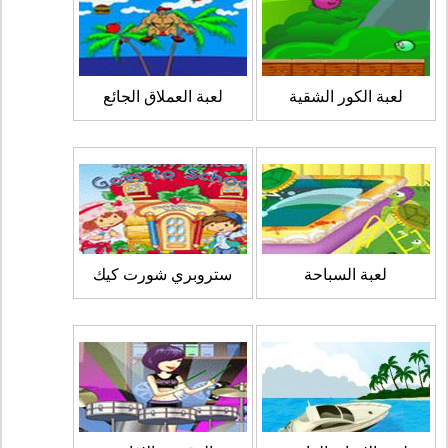
لعبة الكور الشقية
لعبة العملاق الجائع
لعبة السباحة
ستروبري شورت كيك