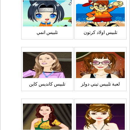
تلبيس اولاد كرتون
تلبيس انمي
لعبة تلبيس تيني دولز
تلبيس كانديس كاين