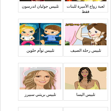
لعبة زواج الأميرة للبنات
تلبيس جوليان اندرسون
فقط
تلبيس رحلة الصيف
تلبيس توأم حلوين
تلبيس اليسا
تلبيس بريتني سبيرز