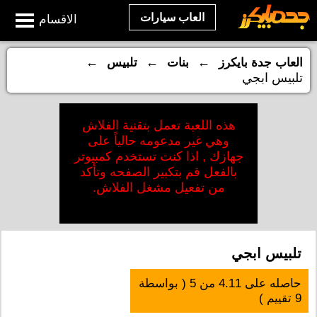
العاب سيارات
الاقسام
←
←
←
العاب جدة بايكرز
بنات
تلبيس
تلبيس ابجي
هذه اللعبة تعمل بتقنية الفلاش
وهي غير مدعومه حالياً على
جهازك , اذا كنت تستخدم كمبيوتر
بالفعل قم بتكبير الصفحه وتأكد
من تفعيل مشغل الفلاش.
تلبيس ابجي
حاصله على
4.11
من
5
( بواسطة
9
تقييم )