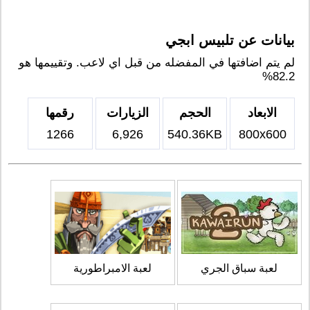
بيانات عن تلبيس ابجي
لم يتم اضافتها في المفضله من قبل اي لاعب. وتقييمها هو
82.2%
الابعاد
الحجم
الزيارات
رقمها
1266
6,926
540.36KB
800x600
لعبة سباق الجري
لعبة الامبراطورية