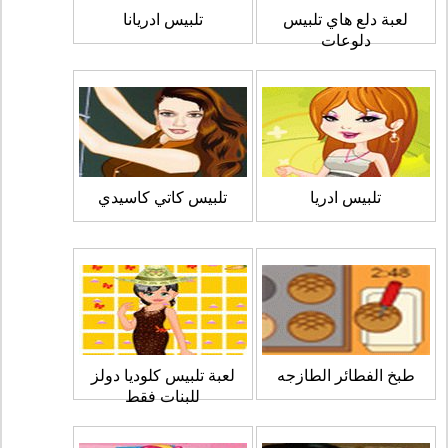
لعبة دلع هاي تلبيس
تلبيس ادريانا
دلوعات
تلبيس ادريا
تلبيس كاتي كاسيدي
طبخ الفطائر الطازجه
لعبة تلبيس كلوديا دولز
للبنات فقط