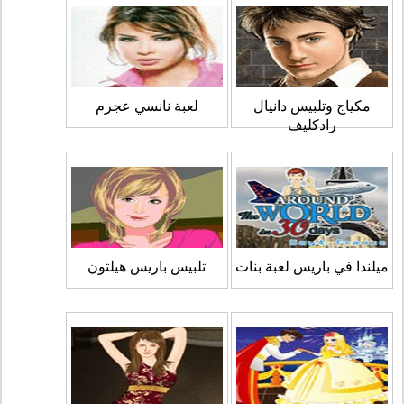
مكياج وتلبيس دانيال
لعبة نانسي عجرم
رادكليف
ميلندا في باريس لعبة بنات
تلبيس باريس هيلتون