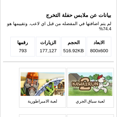
بيانات عن ملابس حفلة التخرج
لم يتم اضافتها في المفضله من قبل اي لاعب. وتقييمها هو
74.4%
الابعاد
الحجم
الزيارات
رقمها
793
177,127
516.92KB
800x600
لعبة سباق الجري
لعبة الامبراطورية