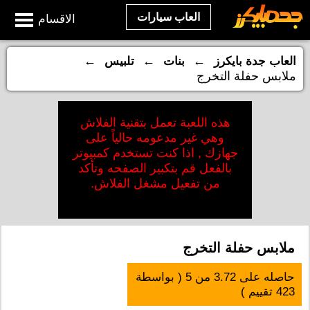
العاب سيارات
الاقسام
←
←
←
العاب جدة بايكرز
بنات
تلبيس
ملابس حفلة التخرج
هذه اللعبة تعمل بتقنية الفلاش
وهي غير مدعومه حالياً على
جهازك , اذا كنت تستخدم كمبيوتر
بالفعل قم بتكبير الصفحه وتأكد
من تفعيل مشغل الفلاش.
ملابس حفلة التخرج
حاصله على
3.72
من
5
( بواسطة
423
تقييم )