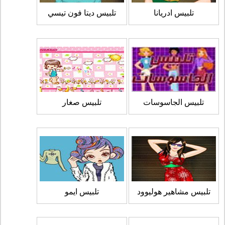
تلبيس ادريانا
تلبيس ديتا فون تيسي
تلبيس الجاسوسات
تلبيس صغار
تلبيس مشاهير هوليوود
تلبيس ايمو