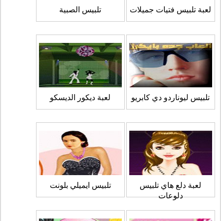
لعبة تلبيس فتيات جميلات
تلبيس الصبية
تلبيس ليوناردو دي كابريو
لعبة ديكور الديسكو
لعبة دلع هاي تلبيس
تلبيس ايميلي بلونت
دلوعات