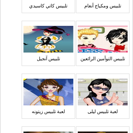
تلبيس ومكياج أنغام
تلبيس كاتي كاسيدي
تلبيس التوأمين الرائعين
تلبيس آنجيل
لعبة تلبيس ليلى
لعبة تلبيس زيتونه