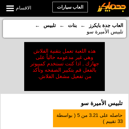
العاب سيارات
الاقسام
←
←
←
العاب جدة بايكرز
بنات
تلبيس
تلبيس الأميرة سو
هذه اللعبة تعمل بتقنية الفلاش
وهي غير مدعومه حالياً على
جهازك , اذا كنت تستخدم كمبيوتر
بالفعل قم بتكبير الصفحه وتأكد
من تفعيل مشغل الفلاش.
تلبيس الأميرة سو
حاصله على
3.21
من
5
( بواسطة
33
تقييم )