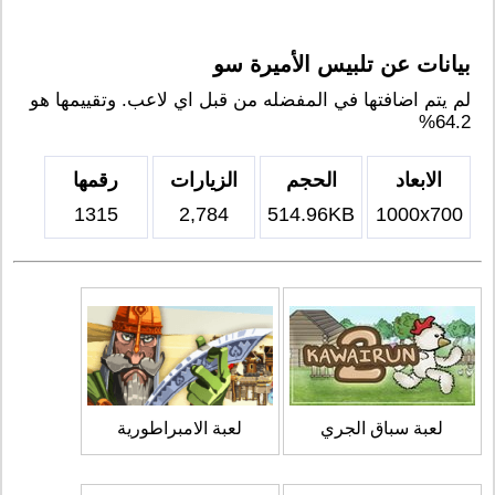
بيانات عن تلبيس الأميرة سو
لم يتم اضافتها في المفضله من قبل اي لاعب. وتقييمها هو
64.2%
الابعاد
الحجم
الزيارات
رقمها
1315
2,784
514.96KB
1000x700
لعبة سباق الجري
لعبة الامبراطورية