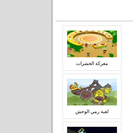
معركة الحشرات
لعبة رمي الوحش