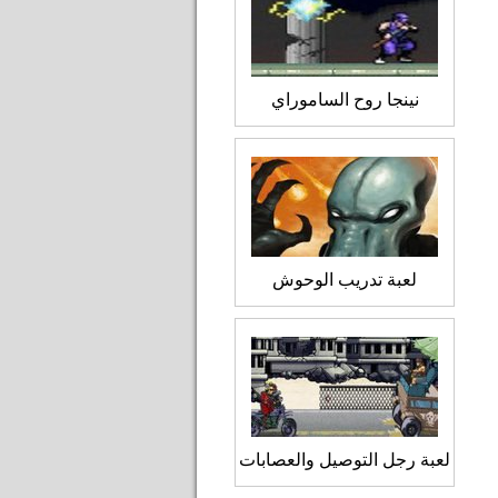
نينجا روح الساموراي
لعبة تدريب الوحوش
لعبة رجل التوصيل والعصابات