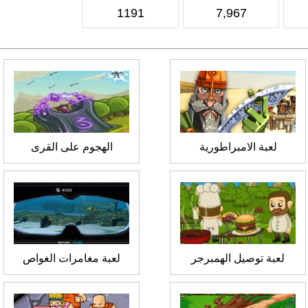
1191
7,967
لعبة الامبراطورية
الهجوم على القرى
لعبة توصيل الهمبرجر
لعبة مغامرات الغواص