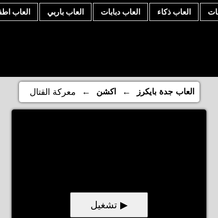
نات
العاب ذكاء
العاب دبابات
العاب باربي
العاب اطف
←
←
العاب جدة بايكرز
اكشن
معركة القتال
▶ تشغيل