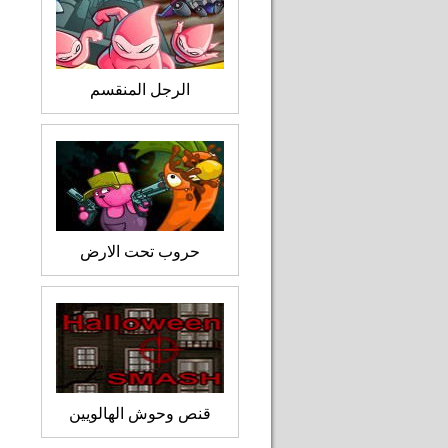
الرجل المنقسم
حروب تحت الارض
قنص وحوش الهالويين