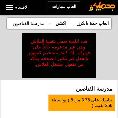
العاب سيارات
الاقسام
←
←
العاب جدة بايكرز
اكشن
مدرسة القناصين
هذه اللعبة تعمل بتقنية الفلاش
وهي غير مدعومه حالياً على
جهازك , اذا كنت تستخدم كمبيوتر
بالفعل قم بتكبير الصفحه وتأكد
من تفعيل مشغل الفلاش.
مدرسة القناصين
حاصله على
3.75
من
5
( بواسطة
256
تقييم )