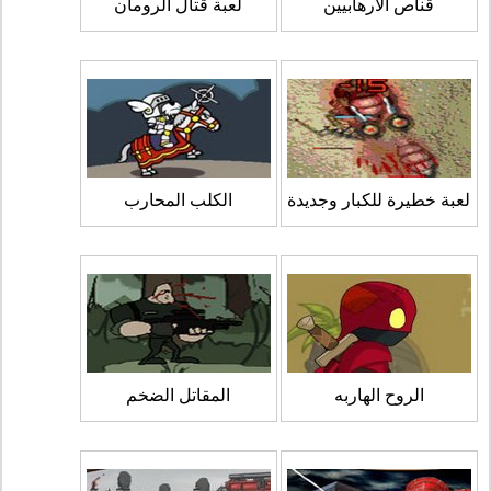
قناص الارهابيين
لعبة قتال الرومان
لعبة خطيرة للكبار وجديدة
الكلب المحارب
الروح الهاربه
المقاتل الضخم