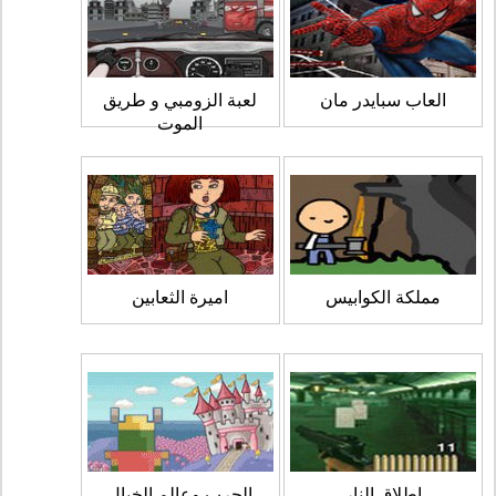
العاب سبايدر مان
لعبة الزومبي و طريق
الموت
مملكة الكوابيس
اميرة الثعابين
اطلاق النار
الحرب وعالم الخيال