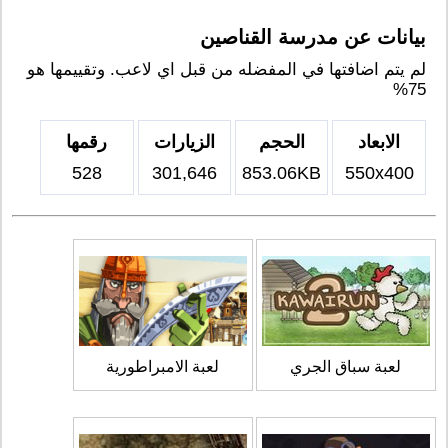
بيانات عن مدرسة القناصين
لم يتم اضافتها في المفضله من قبل اي لاعب. وتقييمها هو
75%
الابعاد
الحجم
الزيارات
رقمها
528
301,646
853.06KB
550x400
لعبة سباق الجري
لعبة الامبراطورية