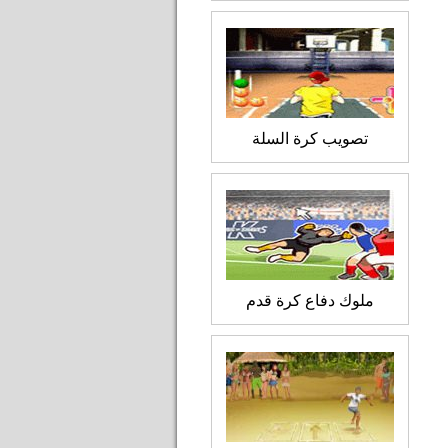
تصويب كرة السلة
ملوك دفاع كرة قدم