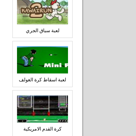
لعبة سباق الجري
لعبة اسقاط كرة الغولف
كرة القدم الامريكية