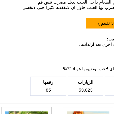
ن الطعام داخل العلب لديك مضرب تنس قم
رب بها العلب حاول ان لاتفقدها كثيراً حتى لاتخسر
3
تقييم )
عب:
اخرى بعد ارتدادها.
اعب. وتقييمها هو 72.4%
الزيارات
رقمها
85
53,023