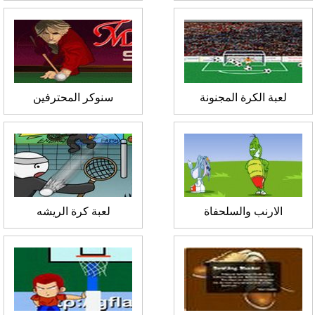
لعبة الكرة المجنونة
سنوكر المحترفين
الارنب والسلحفاة
لعبة كرة الريشه