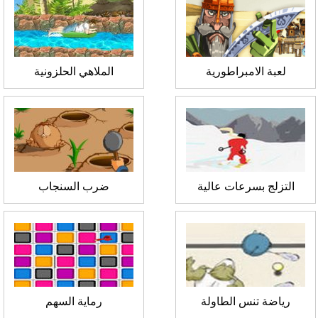
لعبة الامبراطورية
الملاهي الحلزونية
التزلج بسرعات عالية
ضرب السنجاب
رياضة تنس الطاولة
رماية السهم