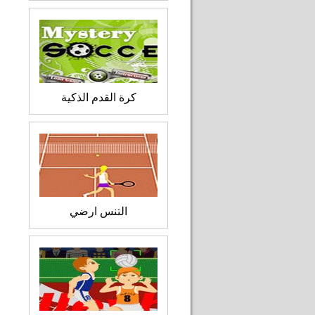
كرة القدم الذكية
التنس ارضي