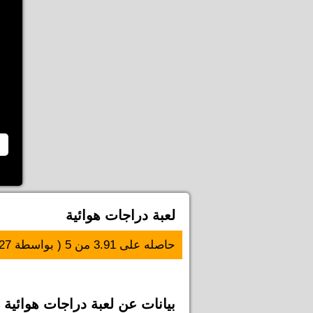
لعبة دراجات هوائية
حاصله على
3.91
من
5
( بواسطة
27
بيانات عن لعبة دراجات هوائية