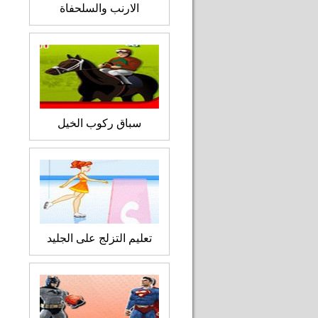
الارنب والسلحفاة
سباق ركوب الخيل
تعليم التزلج على الجليد