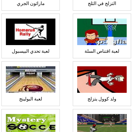
التزلج في الثلج
ماراثون الجري
لعبة اقتناص السلة
لعبة تحدي البيسبول
ولد كوول يتزلج
لعبة البولينج