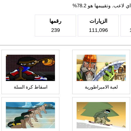
اعب. وتقييمها هو 78.2%
الزيارات
رقمها
239
111,096
لعبة الامبراطورية
اسقاط كرة السلة