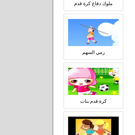
ملوك دفاع كرة قدم
رمي السهم
كرة قدم بنات