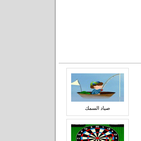
صياد السمك