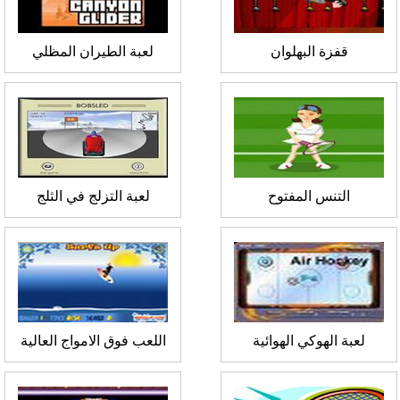
قفزة البهلوان
لعبة الطيران المظلي
التنس المفتوح
لعبة التزلج في الثلج
لعبة الهوكي الهوائية
اللعب فوق الامواج العالية