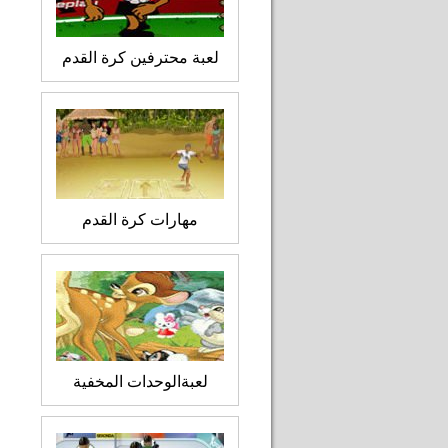
لعبة محترفين كرة القدم
مهارات كرة القدم
لعبةالوحدات المخفية