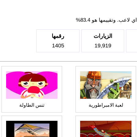
اعب. وتقييمها هو 83.4%
الزيارات
رقمها
1405
19,919
لعبة الامبراطورية
تنس الطاولة