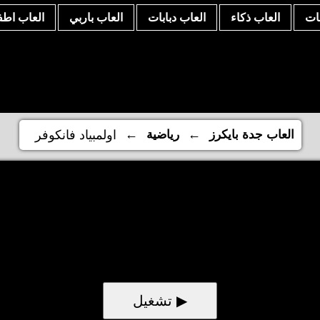
نات
العاب ذكاء
العاب دبابات
العاب باربي
العاب اطف
←
←
العاب جدة بايكرز
رياضية
اولمبياد فانكوفر
▶ تشغيل