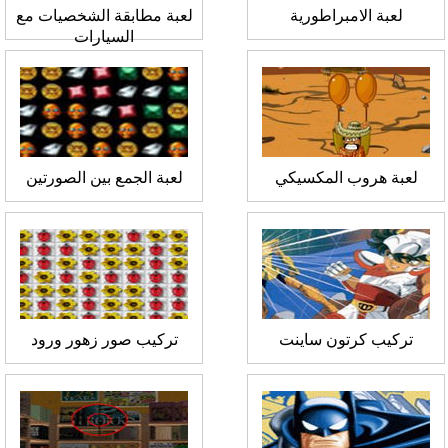
لعبة الامبراطورية
لعبة مطابقة الشخصيات مع
السيارات
لعبة هروب المكسيكي
لعبة الجمع بين الصورتين
تركيب كرتون ساينت
تركيب صور زهور ورود