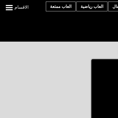
ال
العاب رياضية
العاب ممتعة
الاقسام