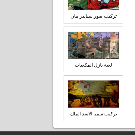
تركيب صور سبايدر مان
لعبة بازل المكعبات
تركيب سمبا الاسد الملك