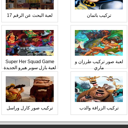
تركيب باتمان
لعبة البحث عن الرقم 17
لعبة صور تركيب طرزان و
Super Her Squad Game
ماري
لعبة بازل سوبر هيرو الجديدة
تركيب الزرافة والدب
تركيب صور كارل وراسل