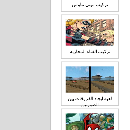
تركيب ميني ماوس
تركيب الفتاه المحاربه
لعبة ايجاد الفروقات بين
الصورتين