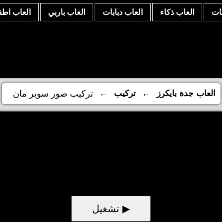
نات
العاب ذكاء
العاب دبابات
العاب باربي
العاب اطف
←
←
العاب جدة بايكرز
تركيب
تركيب صور سوبر مان
▶ تشغيل