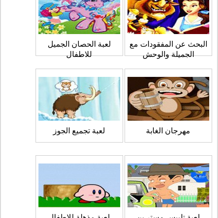
البحث عن المفقودات مع
لعبة الحصان الجميل
الجميلة والوحش
للاطفال
مهرجان الغابة
لعبة تجميع الجوز
لعبة تلبيس مستر بن
لعبة مذهلة للاطفال