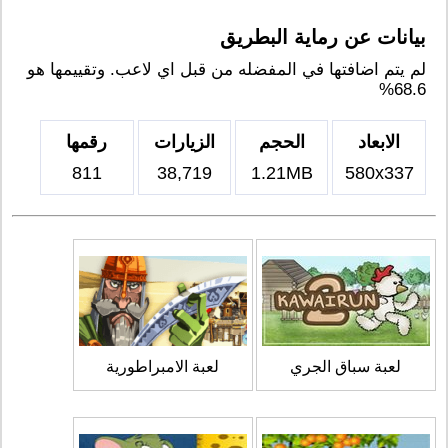
بيانات عن رماية البطريق
لم يتم اضافتها في المفضله من قبل اي لاعب. وتقييمها هو
68.6%
الابعاد
الحجم
الزيارات
رقمها
811
38,719
1.21MB
580x337
لعبة سباق الجري
لعبة الامبراطورية