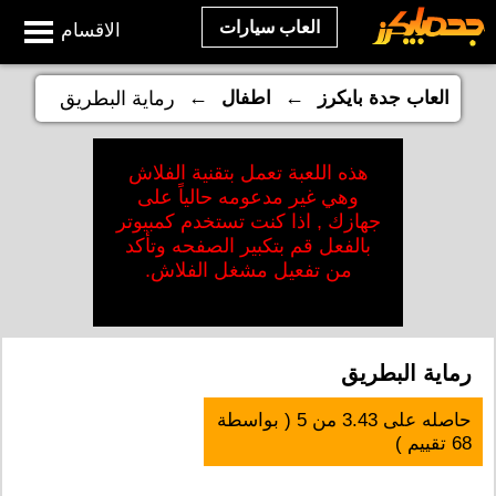
العاب سيارات
الاقسام
←
←
العاب جدة بايكرز
اطفال
رماية البطريق
هذه اللعبة تعمل بتقنية الفلاش
وهي غير مدعومه حالياً على
جهازك , اذا كنت تستخدم كمبيوتر
بالفعل قم بتكبير الصفحه وتأكد
من تفعيل مشغل الفلاش.
رماية البطريق
حاصله على
3.43
من
5
( بواسطة
68
تقييم )