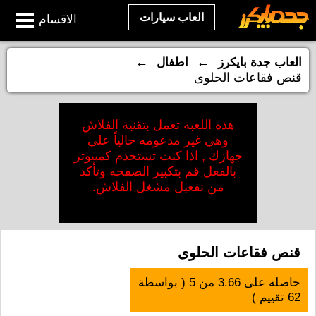
العاب سيارات
الاقسام
←
←
العاب جدة بايكرز
اطفال
قنص فقاعات الحلوى
هذه اللعبة تعمل بتقنية الفلاش
وهي غير مدعومه حالياً على
جهازك , اذا كنت تستخدم كمبيوتر
بالفعل قم بتكبير الصفحه وتأكد
من تفعيل مشغل الفلاش.
قنص فقاعات الحلوى
حاصله على
3.66
من
5
( بواسطة
62
تقييم )