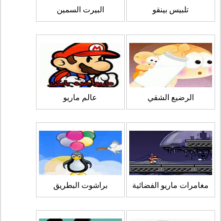
تلبيس بينقو
البيرت السمين
الرضيع الشقي
عالم ماريو
مغامرات ماريو الفضائية
براشوت البطريق