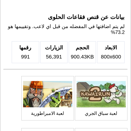
بيانات عن قنص فقاعات الحلوى
لم يتم اضافتها في المفضله من قبل اي لاعب. وتقييمها هو
73.2%
الابعاد
الحجم
الزيارات
رقمها
991
56,391
900.43KB
800x600
لعبة سباق الجري
لعبة الامبراطورية