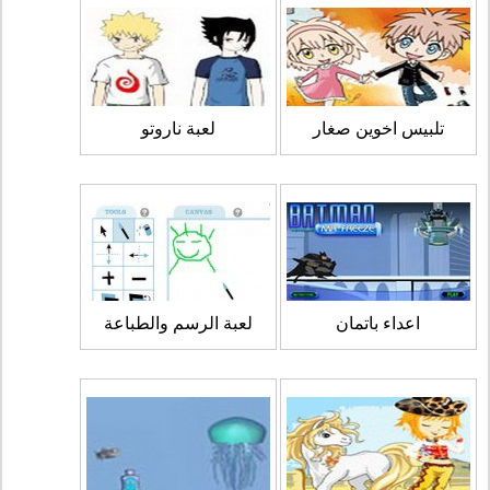
تلبيس اخوين صغار
لعبة ناروتو
اعداء باتمان
لعبة الرسم والطباعة