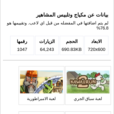
بيانات عن مكياج وتلبيس المشاهير
لم يتم اضافتها في المفضله من قبل اي لاعب. وتقييمها هو
76.8%
الابعاد
الحجم
الزيارات
رقمها
1047
64,243
690.83KB
720x600
لعبة سباق الجري
لعبة الامبراطورية