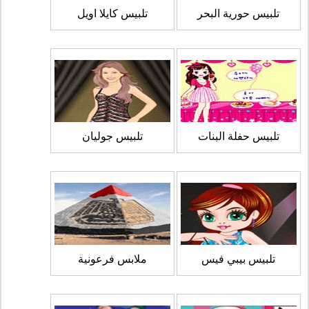
تلبيس حورية البحر
تلبيس كايلا اويل
تلبيس حفلة البنات
تلبيس جوليان
تلبيس بيبي فيس
ملابس فرعونية