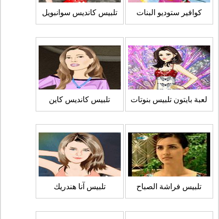
كوافير ستوديو البنات
تلبيس كانديس سوانبويل
لعبة بايتون تلبيس بنوتات
تلبيس كانديس كاين
تلبيس فراشة الصباح
تلبيس آنا هندريك