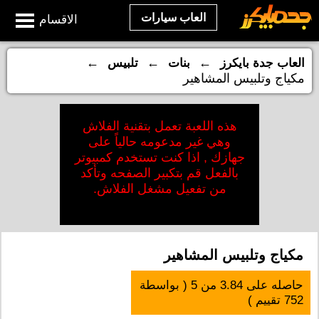
العاب سيارات
الاقسام
←
←
←
العاب جدة بايكرز
بنات
تلبيس
مكياج وتلبيس المشاهير
هذه اللعبة تعمل بتقنية الفلاش
وهي غير مدعومه حالياً على
جهازك , اذا كنت تستخدم كمبيوتر
بالفعل قم بتكبير الصفحه وتأكد
من تفعيل مشغل الفلاش.
مكياج وتلبيس المشاهير
حاصله على
3.84
من
5
( بواسطة
752
تقييم )