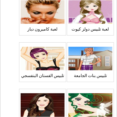
لعبة تلبيس دولز كيوت
لعبة كاميرون دياز
تلبيس بنات الجامعة
تلبيس الفستان البنفسجي