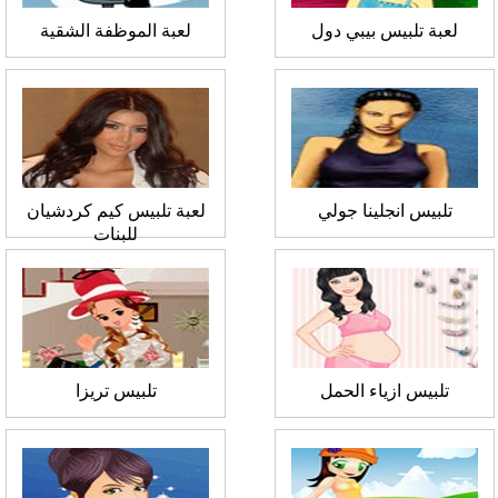
لعبة تلبيس بيبي دول
لعبة الموظفة الشقية
تلبيس انجلينا جولي
لعبة تلبيس كيم كردشيان
للبنات
تلبيس ازياء الحمل
تلبيس تريزا