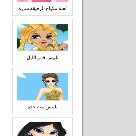
لعبة مكياج الرقيقة سارة
تلبيس قمر الليل
تلبيس بنت جدة