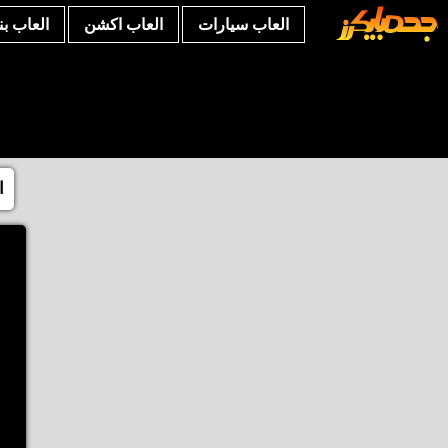
العاب سيارات
العاب اكشن
العاب ب
ا