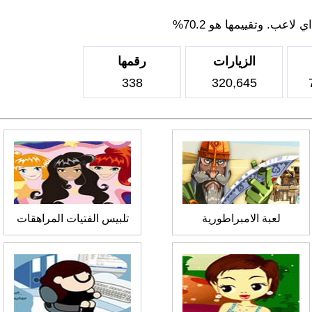
اعب. وتقييمها هو 70.2%
الزيارات
رقمها
338
320,645
لعبة الامبراطورية
تلبيس الفتيات المراهقات