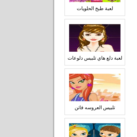
لعبة طبخ الحلويات
لعبة دلع هاي تلبيس دلوعات
تلبيس العروسه فاتن