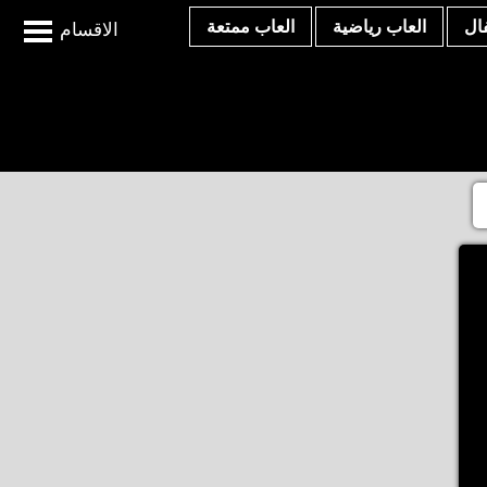
ال
العاب رياضية
العاب ممتعة
الاقسام