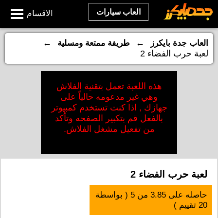
العاب سيارات
الاقسام
←
←
العاب جدة بايكرز
طريفة ممتعة ومسلية
لعبة حرب الفضاء 2
هذه اللعبة تعمل بتقنية الفلاش
وهي غير مدعومه حالياً على
جهازك , اذا كنت تستخدم كمبيوتر
بالفعل قم بتكبير الصفحه وتأكد
من تفعيل مشغل الفلاش.
لعبة حرب الفضاء 2
حاصله على
3.85
من
5
( بواسطة
20
تقييم )