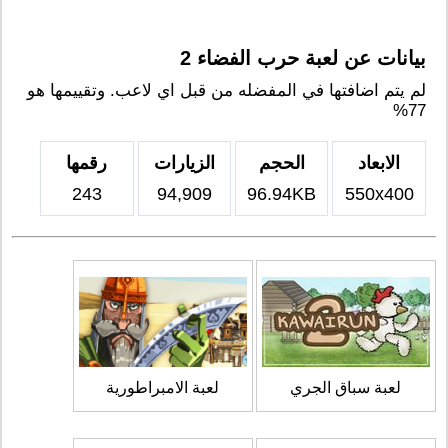
بيانات عن لعبة حرب الفضاء 2
لم يتم اضافتها في المفضله من قبل اي لاعب. وتقييمها هو
77%
الابعاد
الحجم
الزيارات
رقمها
243
94,909
96.94KB
550x400
لعبة سباق الجري
لعبة الامبراطورية