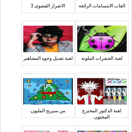
العاب الابتسامات الرائعة
الاضرار القصوى 3
لعبة الحشرات الملونة
لعبة تعديل وجوه المشاهير
لعبة الدكتور المخترع
من سيربح المليون
المجنون