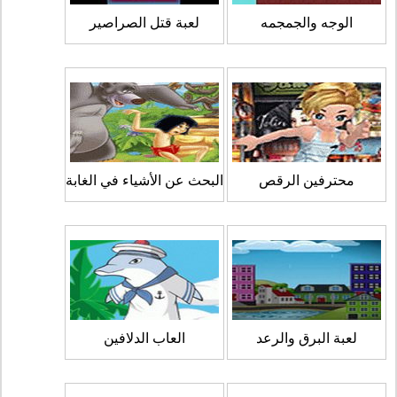
الوجه والجمجمه
لعبة قتل الصراصير
محترفين الرقص
البحث عن الأشياء في الغابة
لعبة البرق والرعد
العاب الدلافين