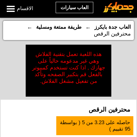
العاب سيارات
الاقسام
←
←
العاب جدة بايكرز
طريفة ممتعة ومسلية
محترفين الرقص
هذه اللعبة تعمل بتقنية الفلاش
وهي غير مدعومه حالياً على
جهازك , اذا كنت تستخدم كمبيوتر
بالفعل قم بتكبير الصفحه وتأكد
من تفعيل مشغل الفلاش.
محترفين الرقص
حاصله على
3.23
من
5
( بواسطة
95
تقييم )