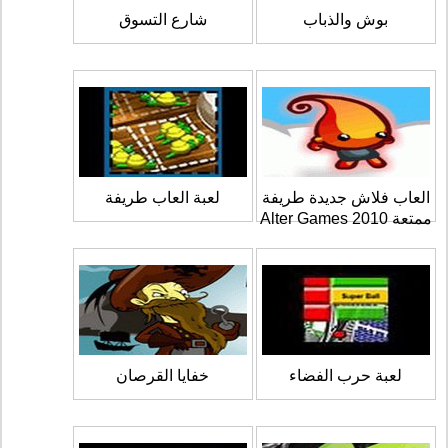
بوش والذباب
شارع التسوق
العاب فلاش جديدة طريفة
لعبة العاب طريفة
ممتعة 2010 Alter Games
لعبة حرب الفضاء
خفايا القرصان