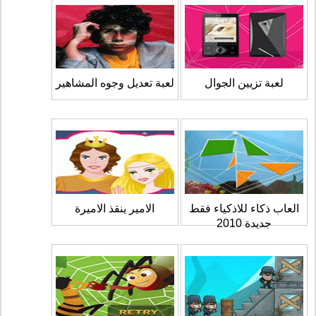
لعبة تزيين الجوال
لعبة تعديل وجوه المشاهير
العاب ذكاء للاذكياء فقط
الامير ينقذ الاميرة
جديدة 2010