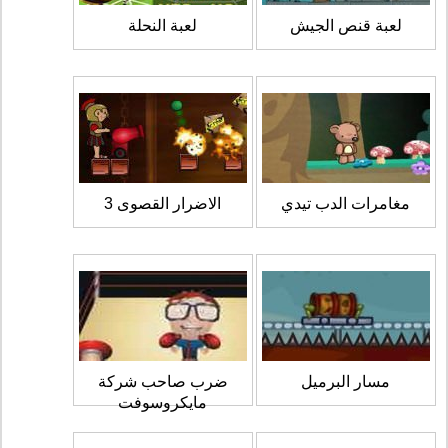
لعبة قنص الجيش
لعبة النحلة
مغامرات الدب تيدي
الاضرار القصوى 3
مسار البرميل
ضرب صاحب شركة
مايكروسوفت