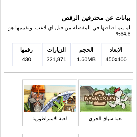
بيانات عن محترفين الرقص
لم يتم اضافتها في المفضله من قبل اي لاعب. وتقييمها هو
64.6%
الابعاد
الحجم
الزيارات
رقمها
430
221,871
1.60MB
450x400
لعبة سباق الجري
لعبة الامبراطورية