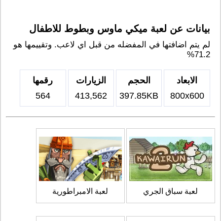
بيانات عن لعبة ميكي ماوس وبطوط للاطفال
لم يتم اضافتها في المفضله من قبل اي لاعب. وتقييمها هو
71.2%
الابعاد
الحجم
الزيارات
رقمها
564
413,562
397.85KB
800x600
لعبة سباق الجري
لعبة الامبراطورية