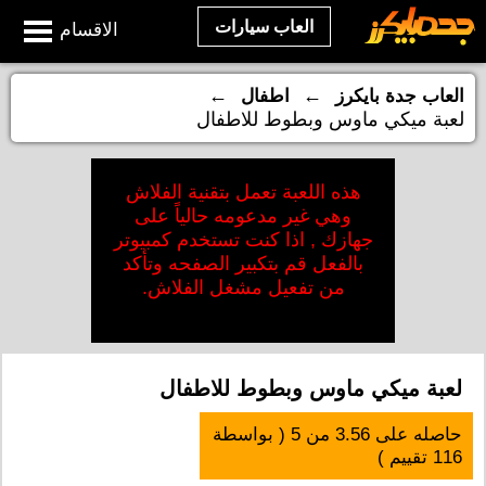
العاب سيارات
الاقسام
←
←
العاب جدة بايكرز
اطفال
لعبة ميكي ماوس وبطوط للاطفال
هذه اللعبة تعمل بتقنية الفلاش
وهي غير مدعومه حالياً على
جهازك , اذا كنت تستخدم كمبيوتر
بالفعل قم بتكبير الصفحه وتأكد
من تفعيل مشغل الفلاش.
لعبة ميكي ماوس وبطوط للاطفال
حاصله على
3.56
من
5
( بواسطة
116
تقييم )