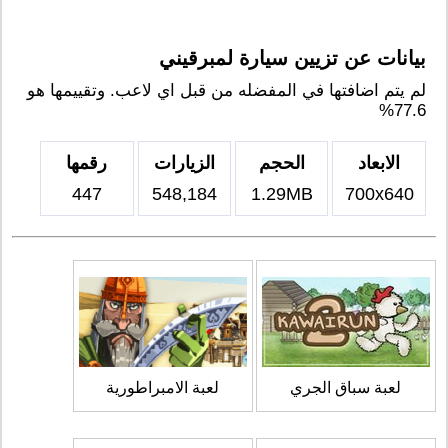
بيانات عن تزيين سيارة لمبرقيني
لم يتم اضافتها في المفضله من قبل اي لاعب. وتقييمها هو
77.6%
الابعاد
الحجم
الزيارات
رقمها
447
548,184
1.29MB
700x640
لعبة سباق الجري
لعبة الامبراطورية