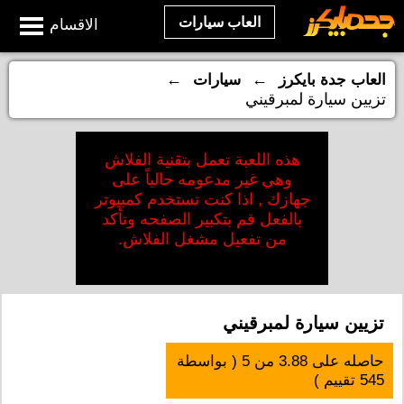
العاب سيارات
الاقسام
←
←
العاب جدة بايكرز
سيارات
تزيين سيارة لمبرقيني
هذه اللعبة تعمل بتقنية الفلاش
وهي غير مدعومه حالياً على
جهازك , اذا كنت تستخدم كمبيوتر
بالفعل قم بتكبير الصفحه وتأكد
من تفعيل مشغل الفلاش.
تزيين سيارة لمبرقيني
حاصله على
3.88
من
5
( بواسطة
545
تقييم )